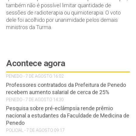
também não é possível limitar quantidade de
sessões de radioterapia ou quimioterapia. O voto
dele foi acolhido por unanimidade pelos demais
ministros da Turma.
Acontece agora
PENEDO - 7 DE AGOSTO 16:02
Professores contratados da Prefeitura de Penedo
recebem aumento salarial de cerca de 25%
PENEDO - 7 DE AGOSTO 14:30
Pesquisa sobre pré-eclâmpsia rende prêmio
nacional a estudantes da Faculdade de Medicina de
Penedo
POLICIAL - 7 DE AGOSTO 09:17