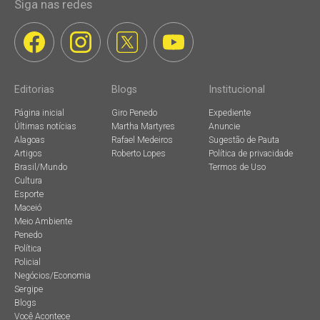
Siga nas redes
Editorias
Blogs
Institucional
Página inicial
Giro Penedo
Expediente
Últimas notícias
Martha Martyres
Anuncie
Alagoas
Rafael Medeiros
Sugestão de Pauta
Artigos
Roberto Lopes
Política de privacidade
Brasil/Mundo
Termos de Uso
Cultura
Esporte
Maceió
Meio Ambiente
Penedo
Política
Policial
Negócios/Economia
Sergipe
Blogs
Você Acontece