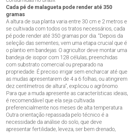
Cada pé de malagueta pode render até 350
gramas
A altura de sua planta varia entre 30 cm e 2 metros e
se cultivada com todos os tratos necessários, cada
pé pode render até 350 gramas por dia. “Depois da
seleção das sementes, vem uma etapa crucial que é
o plantio em bandejas. O agricultor deve montar uma
bandeja de isopor com 128 células, preenchidas
com substrato comercial ou preparado na
propriedade. É preciso irrigar sem encharcar até que
as mudas apresentarem de 4 a 6 folhas, ou atingirem
dez centímetros de altura”, explicou o agrônomo.
Para que a muda apresente as características ideais,
é recomendável que ela seja cultivada
preferencialmente nos meses de alta temperatura.
Outra orientação repassada pelo técnico é a
necessidade da análise do solo, que deve
apresentar fertilidade, leveza, ser bem drenado,