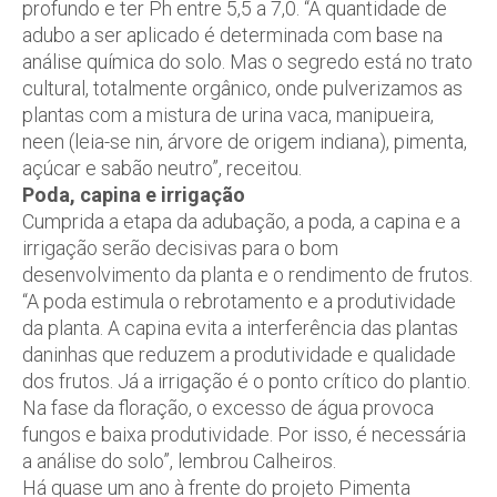
profundo e ter Ph entre 5,5 a 7,0. “A quantidade de
adubo a ser aplicado é determinada com base na
análise química do solo. Mas o segredo está no trato
cultural, totalmente orgânico, onde pulverizamos as
plantas com a mistura de urina vaca, manipueira,
neen (leia-se nin, árvore de origem indiana), pimenta,
açúcar e sabão neutro”, receitou.
Poda, capina e irrigação
Cumprida a etapa da adubação, a poda, a capina e a
irrigação serão decisivas para o bom
desenvolvimento da planta e o rendimento de frutos.
“A poda estimula o rebrotamento e a produtividade
da planta. A capina evita a interferência das plantas
daninhas que reduzem a produtividade e qualidade
dos frutos. Já a irrigação é o ponto crítico do plantio.
Na fase da floração, o excesso de água provoca
fungos e baixa produtividade. Por isso, é necessária
a análise do solo”, lembrou Calheiros.
Há quase um ano à frente do projeto Pimenta