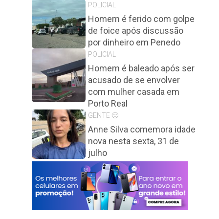
POLICIAL
Homem é ferido com golpe
de foice após discussão
por dinheiro em Penedo
POLICIAL
Homem é baleado após ser
acusado de se envolver
com mulher casada em
Porto Real
GENTE 🙂
Anne Silva comemora idade
nova nesta sexta, 31 de
julho