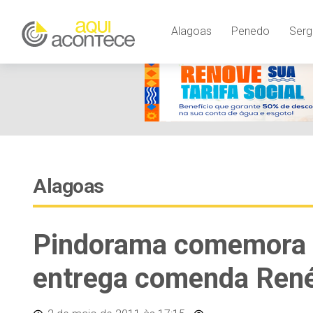
Alagoas
Penedo
Serg
Alagoas
Pindorama comemora D
entrega comenda René