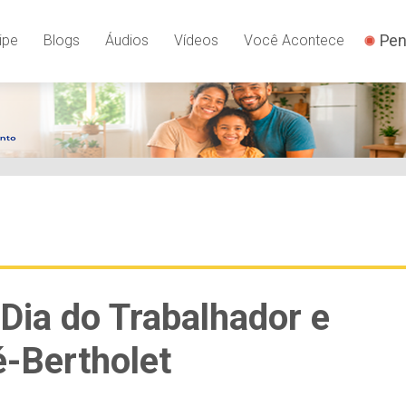
Pen
ipe
Blogs
Áudios
Vídeos
Você Acontece
ia do Trabalhador e
-Bertholet