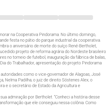
orar na Cooperativa Pindorama. No último domingo,
nde festa no pátio do parque industrial da cooperativa.
bra o aniversário de morte do suíço René-Bertholet,
cedido projeto de reforma agrária do Nordeste brasileiro
s no torneio de futebol, inauguração da fábrica de balas,
Dia do Trabalhador, apresentação do projeto Pindorama
autoridades como o vice-governador de Alagoas, José
, Nelma Padilha; o juiz de direito Sóstenes Alex; o
a e o secretário de Estado da Agricultura e
a admiração por Bertholet. “Conheci a história desse
transformação que ele conseguiu nessa colônia. Como