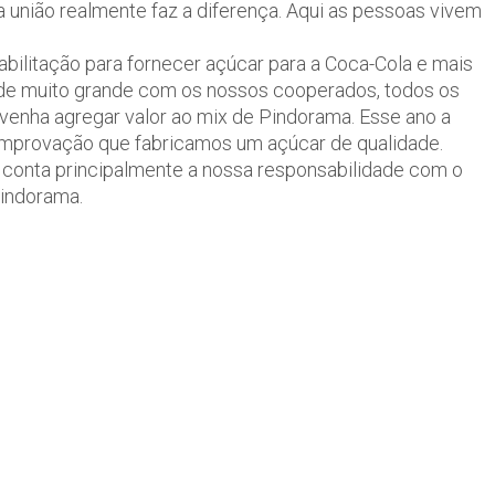
a união realmente faz a diferença. Aqui as pessoas vivem
habilitação para fornecer açúcar para a Coca-Cola e mais
ade muito grande com os nossos cooperados, todos os
venha agregar valor ao mix de Pindorama. Esse ano a
comprovação que fabricamos um açúcar de qualidade.
 conta principalmente a nossa responsabilidade com o
Pindorama.