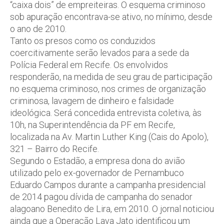
“caixa dois” de empreiteiras. O esquema criminoso
sob apuração encontrava-se ativo, no mínimo, desde
o ano de 2010.
Tanto os presos como os conduzidos
coercitivamente serão levados para a sede da
Polícia Federal em Recife. Os envolvidos
responderão, na medida de seu grau de participação
no esquema criminoso, nos crimes de organização
criminosa, lavagem de dinheiro e falsidade
ideológica. Será concedida entrevista coletiva, às
10h, na Superintendência da PF em Recife,
localizada na Av. Martin Luther King (Cais do Apolo),
321 – Bairro do Recife.
Segundo o Estadão, a empresa dona do avião
utilizado pelo ex-governador de Pernambuco
Eduardo Campos durante a campanha presidencial
de 2014 pagou dívida de campanha do senador
alagoano Benedito de Lira, em 2010. O jornal noticiou
ainda que a Operação Lava Jato identificou um