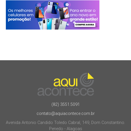
(82) 3551.5091
contato@aquiacontece.com.br
Avenida Antonio Candido Toledo Cabral, 149, Dom Constantino.
Penedo - Alagoas