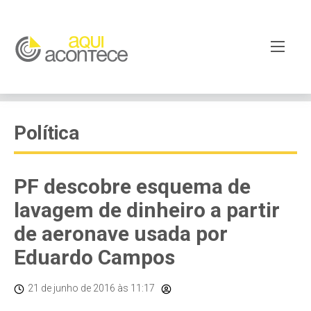
Política
PF descobre esquema de
lavagem de dinheiro a partir
de aeronave usada por
Eduardo Campos
21 de junho de 2016
às 11:17