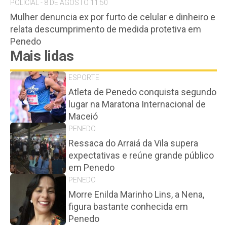
POLICIAL - 8 DE AGOSTO 11:50
Mulher denuncia ex por furto de celular e dinheiro e
relata descumprimento de medida protetiva em
Penedo
Mais lidas
ESPORTE
Atleta de Penedo conquista segundo
lugar na Maratona Internacional de
Maceió
PENEDO
Ressaca do Arraiá da Vila supera
expectativas e reúne grande público
em Penedo
PENEDO
Morre Enilda Marinho Lins, a Nena,
figura bastante conhecida em
Penedo