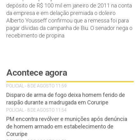
depósito de R$ 100 mil em janeiro de 2011 na conta
da empresa e em delação premiada o doleiro
Alberto Yousseff confirmou que a remessa foi para
pagar dívidas da campanha de Biu. O senador nega o
recebimento de propina.
Acontece agora
POLICIAL - 8 DE AGOSTO 11:59
Disparo de arma de fogo deixa homem ferido de
raspão durante a madrugada em Coruripe
POLICIAL - 8 DE AGOSTO 11:54
PM encontra revólver e munições após denúncia
de homem armado em estabelecimento de
Coruripe