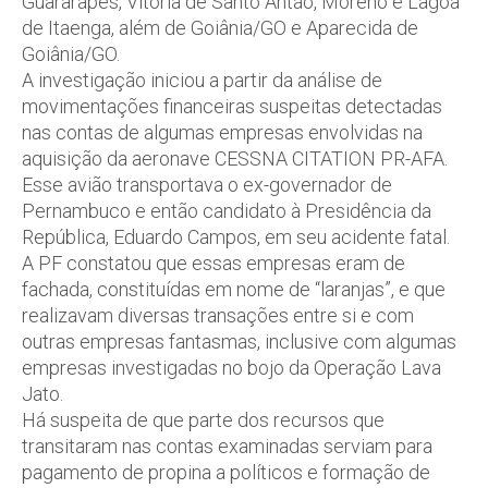
Guararapes, Vitória de Santo Antão, Moreno e Lagoa
de Itaenga, além de Goiânia/GO e Aparecida de
Goiânia/GO.
A investigação iniciou a partir da análise de
movimentações financeiras suspeitas detectadas
nas contas de algumas empresas envolvidas na
aquisição da aeronave CESSNA CITATION PR-AFA.
Esse avião transportava o ex-governador de
Pernambuco e então candidato à Presidência da
República, Eduardo Campos, em seu acidente fatal.
A PF constatou que essas empresas eram de
fachada, constituídas em nome de “laranjas”, e que
realizavam diversas transações entre si e com
outras empresas fantasmas, inclusive com algumas
empresas investigadas no bojo da Operação Lava
Jato.
Há suspeita de que parte dos recursos que
transitaram nas contas examinadas serviam para
pagamento de propina a políticos e formação de