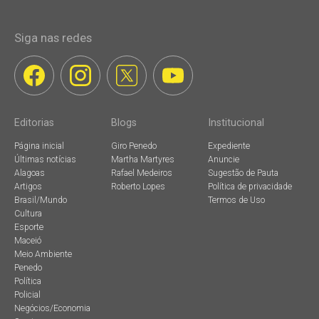
Siga nas redes
Editorias
Blogs
Institucional
Página inicial
Giro Penedo
Expediente
Últimas notícias
Martha Martyres
Anuncie
Alagoas
Rafael Medeiros
Sugestão de Pauta
Artigos
Roberto Lopes
Política de privacidade
Brasil/Mundo
Termos de Uso
Cultura
Esporte
Maceió
Meio Ambiente
Penedo
Política
Policial
Negócios/Economia