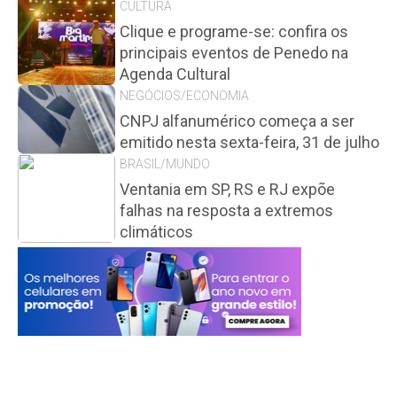
CULTURA
Clique e programe-se: confira os
principais eventos de Penedo na
Agenda Cultural
NEGÓCIOS/ECONOMIA
CNPJ alfanumérico começa a ser
emitido nesta sexta-feira, 31 de julho
BRASIL/MUNDO
Ventania em SP, RS e RJ expõe
falhas na resposta a extremos
climáticos