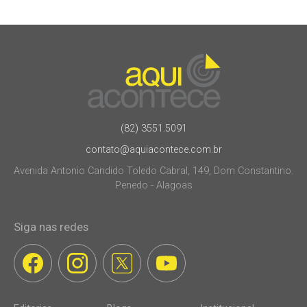
(82) 3551.5091
contato@aquiacontece.com.br
Avenida Antonio Candido Toledo Cabral, 149, Dom Constantino.
Penedo - Alagoas
Siga nas redes