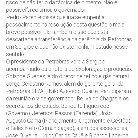
risco de não ter o da fábrica de cimento. Não é
possível”, reclamou o governador.
Pedro Parente disse que iria se empenhar
pessoalmente na resolução desta questão o mais
breve possível. Ele também disse que está
descartada a transferência da gerência da Petrobras
em Sergipe e que não existe nenhum estudo nesse
sentido.
O presidente da Petrobras veio a Sergipe
acompanhado da diretora de exploração e produção,
Solange Guedes, e do diretor de refino e gás natural,
Jorge Celestino Ramos, além do gerente geral da
Petrobras SE/AL, Nilo Azevedo Duarte. Participaram
da reunião o vice-governador Belivaldo Chagas e os
secretários de estado, Benedito Figueiredo
(Governo), Jeferson Passos (Fazenda), João
Augusto Gama (Planejamento, Orçamento e Gestão),
e Sales Neto (Comunicação), além dos assessores
José Oliveira Júnior, Carlos Cauê e Ricardo Lacerda.