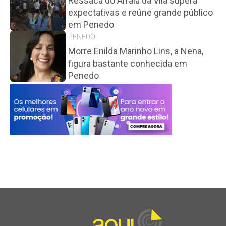
Ressaca do Arraiá da Vila supera
expectativas e reúne grande público
em Penedo
PENEDO
Morre Enilda Marinho Lins, a Nena,
figura bastante conhecida em
Penedo