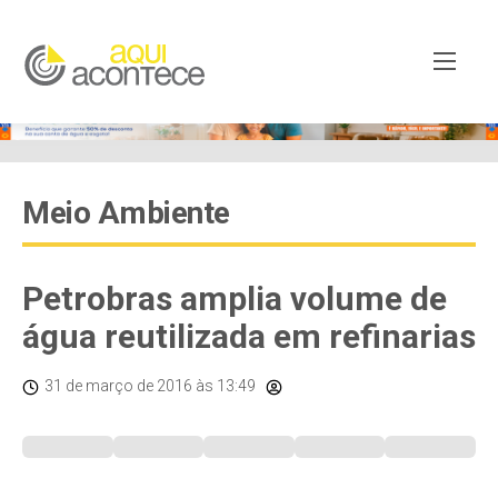
Meio Ambiente
Petrobras amplia volume de
água reutilizada em refinarias
31 de março de 2016
às 13:49