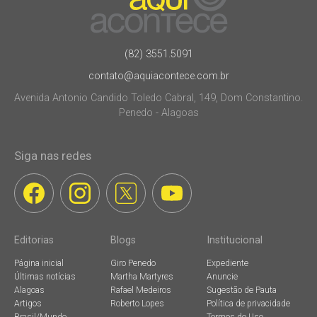
(82) 3551.5091
contato@aquiacontece.com.br
Avenida Antonio Candido Toledo Cabral, 149, Dom Constantino.
Penedo - Alagoas
Siga nas redes
Editorias
Blogs
Institucional
Página inicial
Giro Penedo
Expediente
Últimas notícias
Martha Martyres
Anuncie
Alagoas
Rafael Medeiros
Sugestão de Pauta
Artigos
Roberto Lopes
Política de privacidade
Brasil/Mundo
Termos de Uso