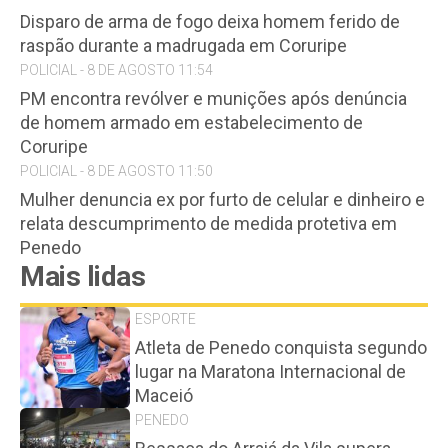
Disparo de arma de fogo deixa homem ferido de
raspão durante a madrugada em Coruripe
POLICIAL - 8 DE AGOSTO 11:54
PM encontra revólver e munições após denúncia
de homem armado em estabelecimento de
Coruripe
POLICIAL - 8 DE AGOSTO 11:50
Mulher denuncia ex por furto de celular e dinheiro e
relata descumprimento de medida protetiva em
Penedo
Mais lidas
ESPORTE
Atleta de Penedo conquista segundo
lugar na Maratona Internacional de
Maceió
PENEDO