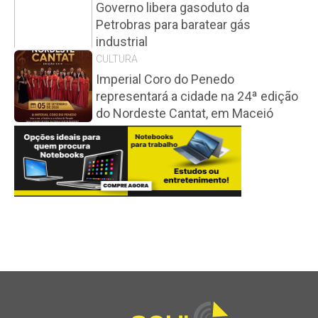
Governo libera gasoduto da
Petrobras para baratear gás
industrial
CULTURA
Imperial Coro do Penedo
representará a cidade na 24ª edição
do Nordeste Cantat, em Maceió