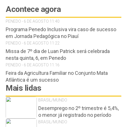
Acontece agora
PENEDO - 6 DE AGOSTO 11:40
Programa Penedo Inclusiva vira caso de sucesso
em Jornada Pedagógica no Piauí
PENEDO - 6 DE AGOSTO 11:22
Missa de 7º dia de Luan Patrick será celebrada
nesta quinta, 6, em Penedo
PENEDO - 6 DE AGOSTO 11:16
Feira da Agricultura Familiar no Conjunto Mata
Atlântica é um sucesso
Mais lidas
BRASIL/MUNDO
Desemprego no 2º trimestre é 5,4%,
o menor já registrado no período
BRASIL/MUNDO