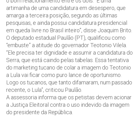
o bom relacionamento entre os dois. “É uma
artimanha de uma candidatura em desespero, que
amarga a terceira posição, segundo as últimas
pesquisas, e ainda possui candidatura presidencial
em queda livre no Brasil inteiro”, disse Joaquim Brito.
O deputado estadual Paulão (PT), qualificou como
“embuste” a atitude do governador Teotonio Vilela.
“Ele precisa ter dignidade e assumir a candidatura do
Serra, que está caindo pelas tabelas. Essa tentativa
do marketing tucano de colar a imagem do Teotonio
a Lula vai ficar como puro lance de oportunismo.
Logo os tucanos, que tanto difamaram, num passado
recente, o Lula”, criticou Paulão.
A assessoria informa que os petistas devem acionar
a Justiça Eleitoral contra o uso indevido da imagem
do presidente da República.