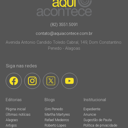
(82) 3551.5091
contato@aquiacontece.com.br
Avenida Antonio Candido Toledo Cabral, 149, Dom Constantino.
Penedo - Alagoas
Siga nas redes
Editorias
Blogs
Institucional
Página inicial
Giro Penedo
Expediente
Últimas notícias
Martha Martyres
Anuncie
Alagoas
Rafael Medeiros
Sugestão de Pauta
Artigos
Roberto Lopes
Política de privacidade