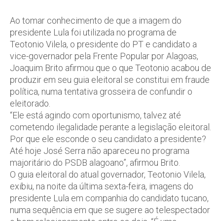
Ao tomar conhecimento de que a imagem do
presidente Lula foi utilizada no programa de
Teotonio Vilela, o presidente do PT e candidato a
vice-governador pela Frente Popular por Alagoas,
Joaquim Brito afirmou que o que Teotonio acabou de
produzir em seu guia eleitoral se constitui em fraude
política, numa tentativa grosseira de confundir o
eleitorado.
“Ele está agindo com oportunismo, talvez até
cometendo ilegalidade perante a legislação eleitoral.
Por que ele esconde o seu candidato a presidente?
Até hoje José Serra não apareceu no programa
majoritário do PSDB alagoano”, afirmou Brito.
O guia eleitoral do atual governador, Teotonio Vilela,
exibiu, na noite da última sexta-feira, imagens do
presidente Lula em companhia do candidato tucano,
numa sequência em que se sugere ao telespectador