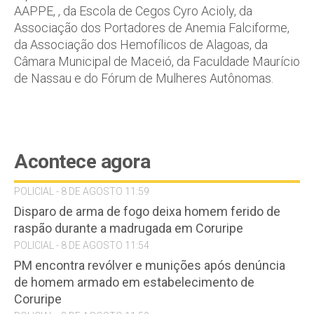
AAPPE, , da Escola de Cegos Cyro Acioly, da
Associação dos Portadores de Anemia Falciforme,
da Associação dos Hemofílicos de Alagoas, da
Câmara Municipal de Maceió, da Faculdade Maurício
de Nassau e do Fórum de Mulheres Autônomas.
Acontece agora
POLICIAL - 8 DE AGOSTO 11:59
Disparo de arma de fogo deixa homem ferido de
raspão durante a madrugada em Coruripe
POLICIAL - 8 DE AGOSTO 11:54
PM encontra revólver e munições após denúncia
de homem armado em estabelecimento de
Coruripe