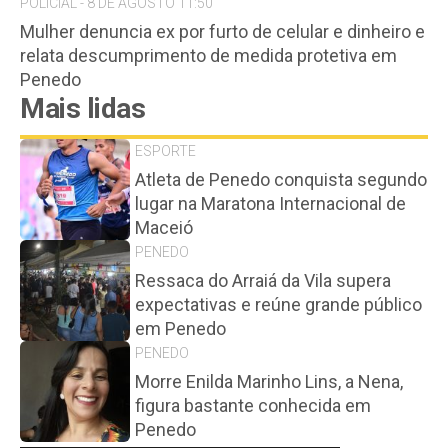
POLICIAL - 8 DE AGOSTO 11:50
Mulher denuncia ex por furto de celular e dinheiro e
relata descumprimento de medida protetiva em
Penedo
Mais lidas
ESPORTE
Atleta de Penedo conquista segundo
lugar na Maratona Internacional de
Maceió
PENEDO
Ressaca do Arraiá da Vila supera
expectativas e reúne grande público
em Penedo
PENEDO
Morre Enilda Marinho Lins, a Nena,
figura bastante conhecida em
Penedo