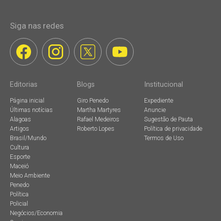
Siga nas redes
Editorias
Blogs
Institucional
Página inicial
Giro Penedo
Expediente
Últimas notícias
Martha Martyres
Anuncie
Alagoas
Rafael Medeiros
Sugestão de Pauta
Artigos
Roberto Lopes
Política de privacidade
Brasil/Mundo
Termos de Uso
Cultura
Esporte
Maceió
Meio Ambiente
Penedo
Política
Policial
Negócios/Economia