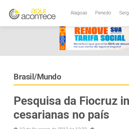
Alagoas
Penedo
Serg
Brasil/Mundo
Pesquisa da Fiocruz i
cesarianas no país