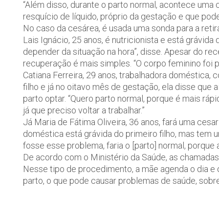
“Além disso, durante o parto normal, acontece uma 
resquício de líquido, próprio da gestação e que pode
No caso da cesárea, é usada uma sonda para a retira
Lais Ignácio, 25 anos, é nutricionista e está grávida 
depender da situação na hora”, disse. Apesar do rec
recuperação é mais simples. “O corpo feminino foi 
Catiana Ferreira, 29 anos, trabalhadora doméstica, 
filho e já no oitavo mês de gestação, ela disse qu
parto optar. “Quero parto normal, porque é mais ráp
já que preciso voltar a trabalhar.”
Já Maria de Fátima Oliveira, 36 anos, fará uma ces
doméstica está grávida do primeiro filho, mas tem
fosse esse problema, faria o [parto] normal, porque 
De acordo com o Ministério da Saúde, as chamadas 
Nesse tipo de procedimento, a mãe agenda o dia e 
parto, o que pode causar problemas de saúde, sobret