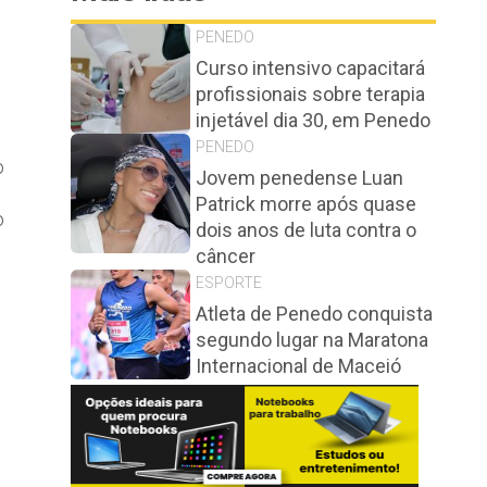
PENEDO
Curso intensivo capacitará
profissionais sobre terapia
injetável dia 30, em Penedo
PENEDO
o
Jovem penedense Luan
e
Patrick morre após quase
o
dois anos de luta contra o
câncer
ESPORTE
Atleta de Penedo conquista
segundo lugar na Maratona
Internacional de Maceió