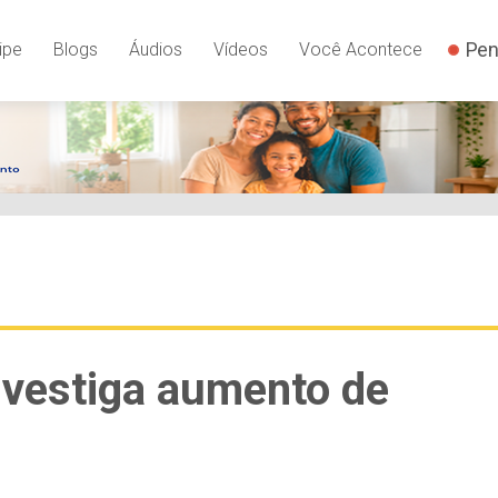
Pen
ipe
Blogs
Áudios
Vídeos
Você Acontece
nvestiga aumento de