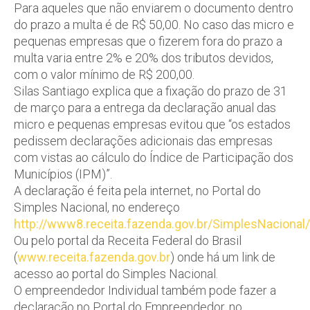
Para aqueles que não enviarem o documento dentro
do prazo a multa é de R$ 50,00. No caso das micro e
pequenas empresas que o fizerem fora do prazo a
multa varia entre 2% e 20% dos tributos devidos,
com o valor mínimo de R$ 200,00.
Silas Santiago explica que a fixação do prazo de 31
de março para a entrega da declaração anual das
micro e pequenas empresas evitou que “os estados
pedissem declarações adicionais das empresas
com vistas ao cálculo do Índice de Participação dos
Municípios (IPM)”.
A declaração é feita pela internet, no Portal do
Simples Nacional, no endereço
http://www8.receita.fazenda.gov.br/SimplesNacional/
Ou pelo portal da Receita Federal do Brasil
(
www.receita.fazenda.gov.br
) onde há um link de
acesso ao portal do Simples Nacional.
O empreendedor Individual também pode fazer a
declaração no Portal do Empreendedor, no