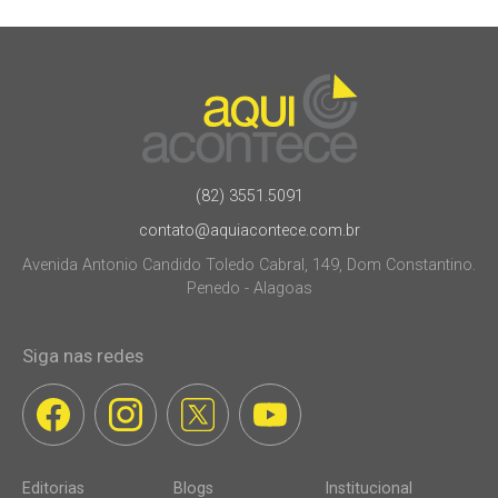
(82) 3551.5091
contato@aquiacontece.com.br
Avenida Antonio Candido Toledo Cabral, 149, Dom Constantino.
Penedo - Alagoas
Siga nas redes
Editorias
Blogs
Institucional