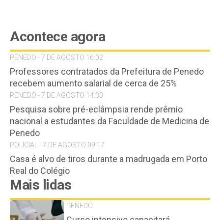
Acontece agora
PENEDO - 7 DE AGOSTO 16:02
Professores contratados da Prefeitura de Penedo
recebem aumento salarial de cerca de 25%
PENEDO - 7 DE AGOSTO 14:30
Pesquisa sobre pré-eclâmpsia rende prêmio
nacional a estudantes da Faculdade de Medicina de
Penedo
POLICIAL - 7 DE AGOSTO 09:17
Casa é alvo de tiros durante a madrugada em Porto
Real do Colégio
Mais lidas
PENEDO
Curso intensivo capacitará