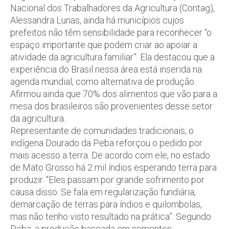
Nacional dos Trabalhadores da Agricultura (Contag),
Alessandra Lunas, ainda há municípios cujos
prefeitos não têm sensibilidade para reconhecer “o
espaço importante que podem criar ao apoiar a
atividade da agricultura familiar”. Ela destacou que a
experiência do Brasil nessa área está inserida na
agenda mundial, como alternativa de produção.
Afirmou ainda que 70% dos alimentos que vão para a
mesa dos brasileiros são provenientes desse setor
da agricultura.
Representante de comunidades tradicionais, o
indígena Dourado da Peba reforçou o pedido por
mais acesso a terra. De acordo com ele, no estado
de Mato Grosso há 2 mil índios esperando terra para
produzir. “Eles passam por grande sofrimento por
causa disso. Se fala em regularização fundiária,
demarcação de terras para índios e quilombolas,
mas não tenho visto resultado na prática”. Segundo
Peba, a produção baseada em sementes