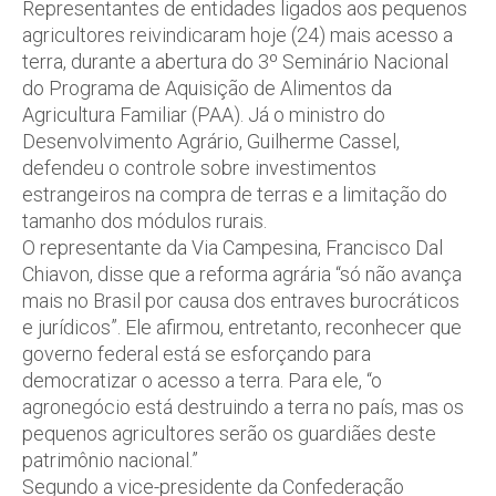
Representantes de entidades ligados aos pequenos
agricultores reivindicaram hoje (24) mais acesso a
terra, durante a abertura do 3º Seminário Nacional
do Programa de Aquisição de Alimentos da
Agricultura Familiar (PAA). Já o ministro do
Desenvolvimento Agrário, Guilherme Cassel,
defendeu o controle sobre investimentos
estrangeiros na compra de terras e a limitação do
tamanho dos módulos rurais.
O representante da Via Campesina, Francisco Dal
Chiavon, disse que a reforma agrária “só não avança
mais no Brasil por causa dos entraves burocráticos
e jurídicos”. Ele afirmou, entretanto, reconhecer que
governo federal está se esforçando para
democratizar o acesso a terra. Para ele, “o
agronegócio está destruindo a terra no país, mas os
pequenos agricultores serão os guardiães deste
patrimônio nacional.”
Segundo a vice-presidente da Confederação