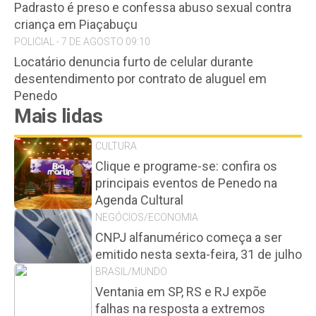
Padrasto é preso e confessa abuso sexual contra
criança em Piaçabuçu
POLICIAL - 7 DE AGOSTO 09:10
Locatário denuncia furto de celular durante
desentendimento por contrato de aluguel em
Penedo
Mais lidas
CULTURA
Clique e programe-se: confira os
principais eventos de Penedo na
Agenda Cultural
NEGÓCIOS/ECONOMIA
CNPJ alfanumérico começa a ser
emitido nesta sexta-feira, 31 de julho
BRASIL/MUNDO
Ventania em SP, RS e RJ expõe
falhas na resposta a extremos