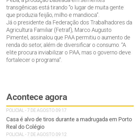
transgênicas está tirando “o lugar de muita gente
que produzia feijão, milho e mandioca”.
Já o presidente da Federação dos Trabalhadores da
Agricultura Familiar (Fetraf), Marco Augusto
Pimentel, assinalou que PAA permitiu o aumento de
renda do setor, além de diversificar o consumo. “A
elite procura inviabilizar o PAA, mas o governo deve
fortalecer o programa”.
Acontece agora
POLICIAL - 7 DE AGOSTO 09:17
Casa é alvo de tiros durante a madrugada em Porto
Real do Colégio
POLICIAL - 7 DE AGOSTO 09:12