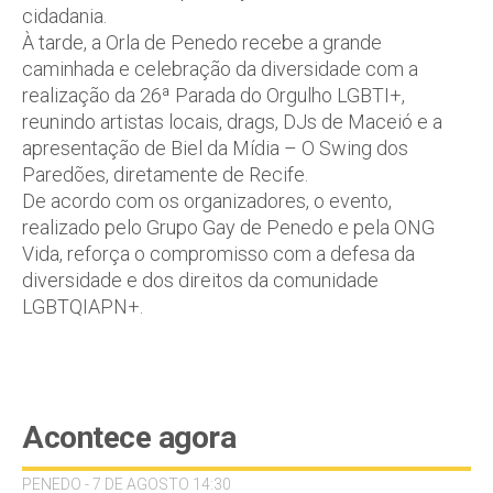
cidadania.
À tarde, a Orla de Penedo recebe a grande
caminhada e celebração da diversidade com a
realização da 26ª Parada do Orgulho LGBTI+,
reunindo artistas locais, drags, DJs de Maceió e a
apresentação de Biel da Mídia – O Swing dos
Paredões, diretamente de Recife.
De acordo com os organizadores, o evento,
realizado pelo Grupo Gay de Penedo e pela ONG
Vida, reforça o compromisso com a defesa da
diversidade e dos direitos da comunidade
LGBTQIAPN+.
Acontece agora
PENEDO - 7 DE AGOSTO 14:30