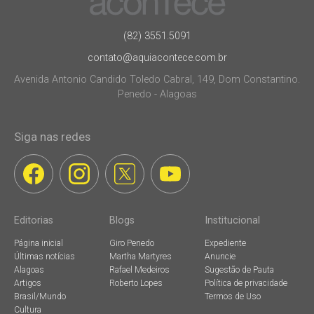
(82) 3551.5091
contato@aquiacontece.com.br
Avenida Antonio Candido Toledo Cabral, 149, Dom Constantino.
Penedo - Alagoas
Siga nas redes
Editorias
Blogs
Institucional
Página inicial
Giro Penedo
Expediente
Últimas notícias
Martha Martyres
Anuncie
Alagoas
Rafael Medeiros
Sugestão de Pauta
Artigos
Roberto Lopes
Política de privacidade
Brasil/Mundo
Termos de Uso
Cultura