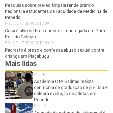
Pesquisa sobre pré-eclâmpsia rende prêmio
nacional a estudantes da Faculdade de Medicina de
Penedo
POLICIAL - 7 DE AGOSTO 09:17
Casa é alvo de tiros durante a madrugada em Porto
Real do Colégio
POLICIAL - 7 DE AGOSTO 09:12
Padrasto é preso e confessa abuso sexual contra
criança em Piaçabuçu
Mais lidas
ESPORTE
Academia CTA Gaditas realiza
cerimônia de graduação de jiu-jitsu e
celebra evolução de atletas em
Penedo
POLICIAL
Acusado de estupro de vulnerável é