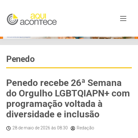
Penedo
Penedo recebe 26ª Semana
do Orgulho LGBTQIAPN+ com
programação voltada à
diversidade e inclusão
28 de maio de 2026
às 08:30
Redação