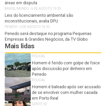
áreas em disputa
BRASIL/MUNDO - 6 DE AGOSTO 19:35
Leis do licenciamento ambiental são
inconstitucionais, avalia DPU
PENEDO - 6 DE AGOSTO 16:32
Penedo será destaque no programa Pequenas
Empresas & Grandes Negócios, da TV Globo
Mais lidas
POLICIAL
Homem é ferido com golpe de foice
após discussão por dinheiro em
Penedo
POLICIAL
Homem é baleado após ser acusado
de se envolver com mulher casada
em Porto Real
GENTE 🙂