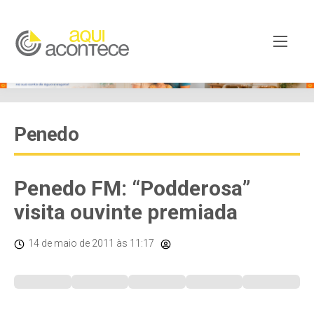
Penedo
Penedo FM: “Podderosa”
visita ouvinte premiada
14 de maio de 2011
às 11:17