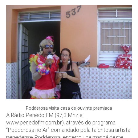
Podderosa visita casa de ouvinte premiada
A Rádio Penedo FM (97,3 Mhz e
www.penedofm.com.br), através do programa
“Podderosa no Ar” comandado pela talentosa artista
penedense Podderosa, encerrou na manhã deste