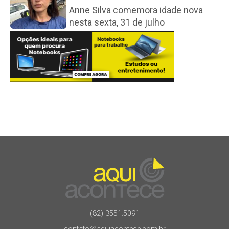
Anne Silva comemora idade nova
nesta sexta, 31 de julho
(82) 3551.5091