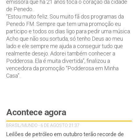
emissora que há 21 anos toca o coração da cidade
de Penedo.
“Estou muito feliz. Sou muito fã dos programas da
Penedo FM. Sempre que tem uma promoção eu
participo e todos os dias ligo para pedir uma música.
Acho que não sou sortuda, só tenho Deus ao meu
lado e ele sempre me ajuda a conseguir tudo que
realmente desejo. Adorei também conhecer a
Podderosa. Ela é muita divertida”, finalizou a
vencedora da promoção “Podderosa em Minha
Casa”.
Acontece agora
BRASIL/MUNDO - 6 DE AGOSTO 21:37
Leilões de petróleo em outubro terão recorde de