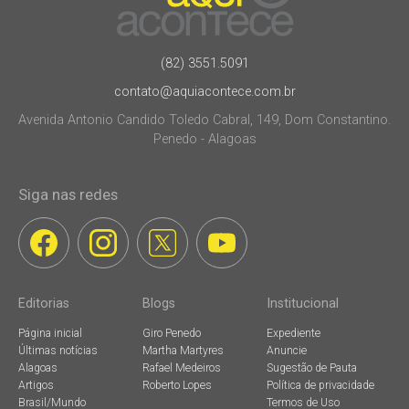
(82) 3551.5091
contato@aquiacontece.com.br
Avenida Antonio Candido Toledo Cabral, 149, Dom Constantino.
Penedo - Alagoas
Siga nas redes
Editorias
Blogs
Institucional
Página inicial
Giro Penedo
Expediente
Últimas notícias
Martha Martyres
Anuncie
Alagoas
Rafael Medeiros
Sugestão de Pauta
Artigos
Roberto Lopes
Política de privacidade
Brasil/Mundo
Termos de Uso