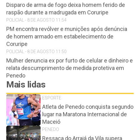
Disparo de arma de fogo deixa homem ferido de
raspão durante a madrugada em Coruripe
POLICIAL - 8 DE AGOSTO 11:54
PM encontra revólver e munições após denúncia
de homem armado em estabelecimento de
Coruripe
POLICIAL - 8 DE AGOSTO 11:50
Mulher denuncia ex por furto de celular e dinheiro e
relata descumprimento de medida protetiva em
Penedo
Mais lidas
ESPORTE
Atleta de Penedo conquista segundo
lugar na Maratona Internacional de
Maceió
PENEDO
Ressaca do Arraiá da Vila supera