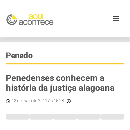
Penedo
Penedenses conhecem a
história da justiça alagoana
13 de maio de 2011
às 15:28