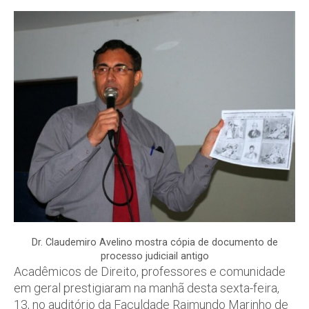
Dr. Claudemiro Avelino mostra cópia de documento de
processo judiciail antigo
Acadêmicos de Direito, professores e comunidade
em geral prestigiaram na manhã desta sexta-feira,
13, no auditório da Faculdade Raimundo Marinho de