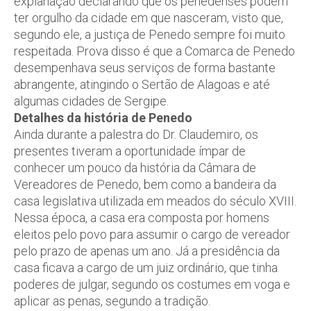
explanação declarando que os penedenses podem
ter orgulho da cidade em que nasceram, visto que,
segundo ele, a justiça de Penedo sempre foi muito
respeitada. Prova disso é que a Comarca de Penedo
desempenhava seus serviços de forma bastante
abrangente, atingindo o Sertão de Alagoas e até
algumas cidades de Sergipe.
Detalhes da história de Penedo
Ainda durante a palestra do Dr. Claudemiro, os
presentes tiveram a oportunidade ímpar de
conhecer um pouco da história da Câmara de
Vereadores de Penedo, bem como a bandeira da
casa legislativa utilizada em meados do século XVIII.
Nessa época, a casa era composta por homens
eleitos pelo povo para assumir o cargo de vereador
pelo prazo de apenas um ano. Já a presidência da
casa ficava a cargo de um juiz ordinário, que tinha
poderes de julgar, segundo os costumes em voga e
aplicar as penas, segundo a tradição.