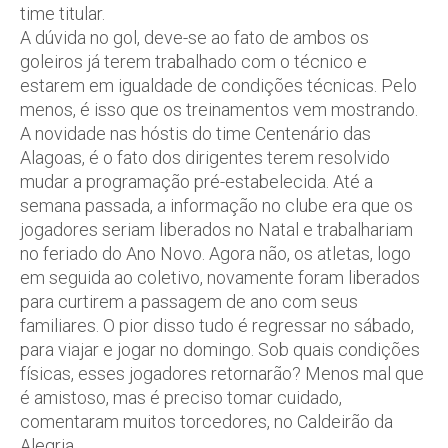
time titular.
A dúvida no gol, deve-se ao fato de ambos os
goleiros já terem trabalhado com o técnico e
estarem em igualdade de condições técnicas. Pelo
menos, é isso que os treinamentos vem mostrando.
A novidade nas hóstis do time Centenário das
Alagoas, é o fato dos dirigentes terem resolvido
mudar a programação pré-estabelecida. Até a
semana passada, a informação no clube era que os
jogadores seriam liberados no Natal e trabalhariam
no feriado do Ano Novo. Agora não, os atletas, logo
em seguida ao coletivo, novamente foram liberados
para curtirem a passagem de ano com seus
familiares. O pior disso tudo é regressar no sábado,
para viajar e jogar no domingo. Sob quais condições
físicas, esses jogadores retornarão? Menos mal que
é amistoso, mas é preciso tomar cuidado,
comentaram muitos torcedores, no Caldeirão da
Alegria.