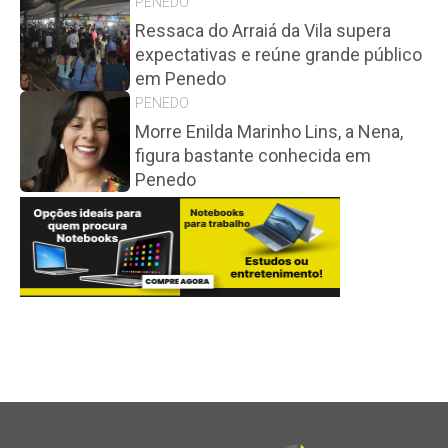
PENEDO
Ressaca do Arraiá da Vila supera
expectativas e reúne grande público
em Penedo
PENEDO
Morre Enilda Marinho Lins, a Nena,
figura bastante conhecida em
Penedo