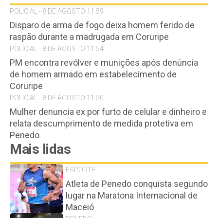
POLICIAL - 8 DE AGOSTO 11:59
Disparo de arma de fogo deixa homem ferido de
raspão durante a madrugada em Coruripe
POLICIAL - 8 DE AGOSTO 11:54
PM encontra revólver e munições após denúncia
de homem armado em estabelecimento de
Coruripe
POLICIAL - 8 DE AGOSTO 11:50
Mulher denuncia ex por furto de celular e dinheiro e
relata descumprimento de medida protetiva em
Penedo
Mais lidas
ESPORTE
Atleta de Penedo conquista segundo
lugar na Maratona Internacional de
Maceió