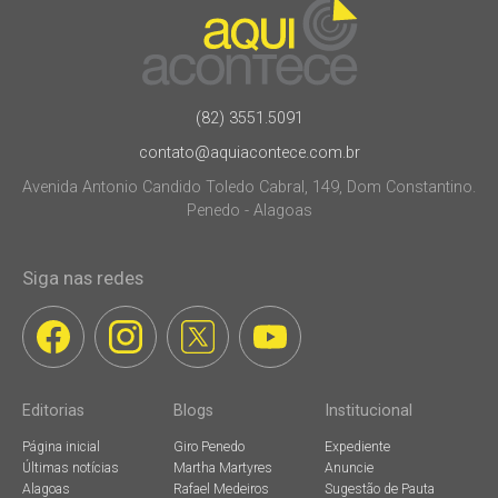
(82) 3551.5091
contato@aquiacontece.com.br
Avenida Antonio Candido Toledo Cabral, 149, Dom Constantino.
Penedo - Alagoas
Siga nas redes
Editorias
Blogs
Institucional
Página inicial
Giro Penedo
Expediente
Últimas notícias
Martha Martyres
Anuncie
Alagoas
Rafael Medeiros
Sugestão de Pauta