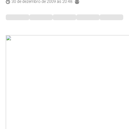
30 de dezembro de 2009
às 20:48