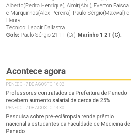
Alberto(Pedro Henrique), Almir(Abu), Everton Faísca
e Marquinhos(Alex Pereira); Paulo Sérgio(Maxwal) e
Henry.
Técnico: Leocir Dallastra.
Gols:
Paulo Sérgio 21 1T (Cr).
Marinho 1 2T (C).
Acontece agora
PENEDO - 7 DE AGOSTO 16:02
Professores contratados da Prefeitura de Penedo
recebem aumento salarial de cerca de 25%
PENEDO - 7 DE AGOSTO 14:30
Pesquisa sobre pré-eclâmpsia rende prêmio
nacional a estudantes da Faculdade de Medicina de
Penedo