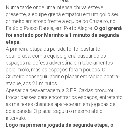
POA
Numa tarde onde uma intensa chuva esteve
presente, a equipe grená empatou em um gol o seu
primeiro amistoso frente a equipe do Cruzeiro, no
Estádio Passo Dareia, em Porto Alegre.
O gol grená
foi anotado por Marinho a 1 minuto da segunda
etapa.
A primeira etapa da partida foi foi bastante
equilibrada, com a equipe grená buscando os
espaços na defesa adversária em tabelamentos
pelo miolo, mas os espaços foram poucos. O
Cruzeiro conseguiu abrir o placar em rápido contra-
ataque, aos 21 minutos.
Apesar da desvantagem, a S.E.R. Caxias procurou
trocar passes para encontrar os espaços, entretanto
as melhores chances apareceram em jogadas de
bola parada. O placar seguiu o mesmo até o
intervalo.
Logo na primeira jogada da segunda etapa, o