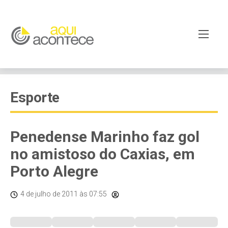
Esporte
Penedense Marinho faz gol
no amistoso do Caxias, em
Porto Alegre
4 de julho de 2011
às 07:55