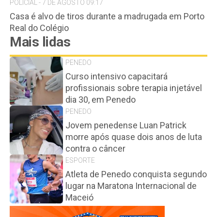
POLICIAL - 7 DE AGOSTO 09:17
Casa é alvo de tiros durante a madrugada em Porto
Real do Colégio
Mais lidas
PENEDO
Curso intensivo capacitará
profissionais sobre terapia injetável
dia 30, em Penedo
PENEDO
Jovem penedense Luan Patrick
morre após quase dois anos de luta
contra o câncer
ESPORTE
Atleta de Penedo conquista segundo
lugar na Maratona Internacional de
Maceió