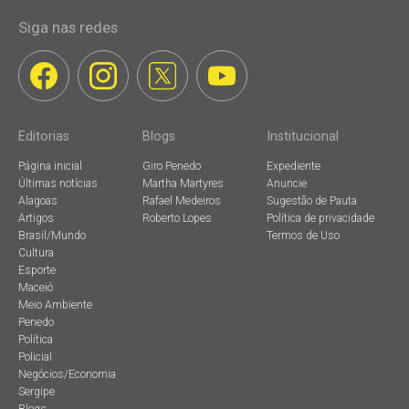
Siga nas redes
Editorias
Blogs
Institucional
Página inicial
Giro Penedo
Expediente
Últimas notícias
Martha Martyres
Anuncie
Alagoas
Rafael Medeiros
Sugestão de Pauta
Artigos
Roberto Lopes
Política de privacidade
Brasil/Mundo
Termos de Uso
Cultura
Esporte
Maceió
Meio Ambiente
Penedo
Política
Policial
Negócios/Economia
Sergipe
Blogs