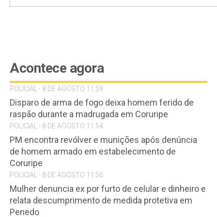
Acontece agora
POLICIAL - 8 DE AGOSTO 11:59
Disparo de arma de fogo deixa homem ferido de
raspão durante a madrugada em Coruripe
POLICIAL - 8 DE AGOSTO 11:54
PM encontra revólver e munições após denúncia
de homem armado em estabelecimento de
Coruripe
POLICIAL - 8 DE AGOSTO 11:50
Mulher denuncia ex por furto de celular e dinheiro e
relata descumprimento de medida protetiva em
Penedo