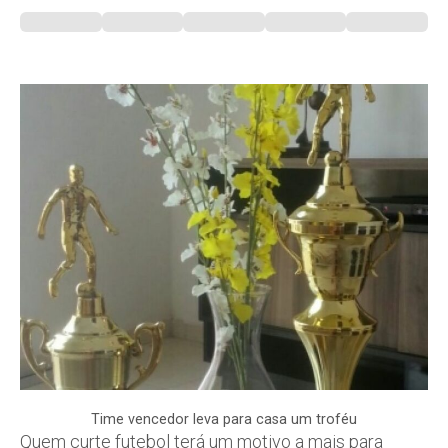
Time vencedor leva para casa um troféu
Quem curte futebol terá um motivo a mais para