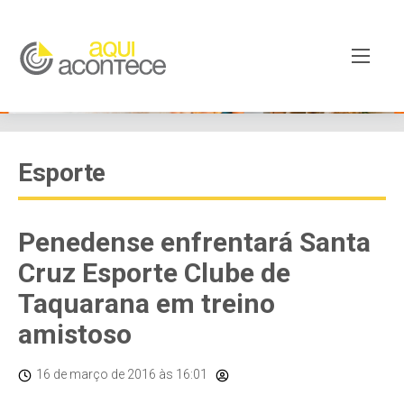
Esporte
Penedense enfrentará Santa
Cruz Esporte Clube de
Taquarana em treino
amistoso
16 de março de 2016
às 16:01