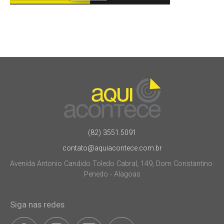
(82) 3551.5091
contato@aquiacontece.com.br
Avenida Antonio Candido Toledo Cabral, 149, Dom Constantino.
Penedo - Alagoas
Siga nas redes