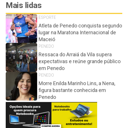
Mais lidas
ESPORTE
Atleta de Penedo conquista segundo
lugar na Maratona Internacional de
Maceió
PENEDO
Ressaca do Arraiá da Vila supera
expectativas e reúne grande público
em Penedo
PENEDO
Morre Enilda Marinho Lins, a Nena,
figura bastante conhecida em
Penedo