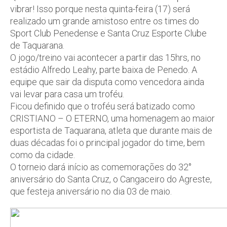
vibrar! Isso porque nesta quinta-feira (17) será
realizado um grande amistoso entre os times do
Sport Club Penedense e Santa Cruz Esporte Clube
de Taquarana.
O jogo/treino vai acontecer a partir das 15hrs, no
estádio Alfredo Leahy, parte baixa de Penedo. A
equipe que sair da disputa como vencedora ainda
vai levar para casa um troféu.
Ficou definido que o troféu será batizado como
CRISTIANO – O ETERNO, uma homenagem ao maior
esportista de Taquarana, atleta que durante mais de
duas décadas foi o principal jogador do time, bem
como da cidade.
O torneio dará início as comemorações do 32°
aniversário do Santa Cruz, o Cangaceiro do Agreste,
que festeja aniversário no dia 03 de maio.