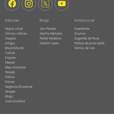
Editorias
Blogs
Institucional
Página inicial
Giro Penedo
Expediente
Últimas notícias
Martha Martyres
Anuncie
Alagoas
Rafael Medeiros
Sugestão de Pauta
Artigos
Roberto Lopes
Política de privacidade
Brasil/Mundo
Termos de Uso
Cultura
Esporte
Maceió
Meio Ambiente
Penedo
Política
Policial
Negócios/Economia
Sergipe
Blogs
Você Acontece