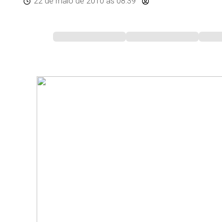
22 de maio de 2010
às 08:39