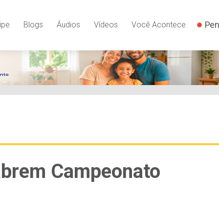
Pen
ipe
Blogs
Áudios
Vídeos
Você Acontece
abrem Campeonato