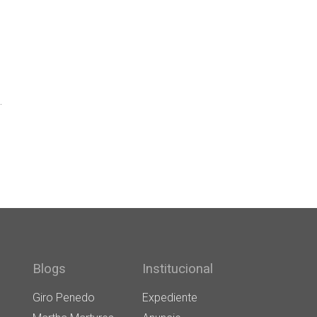
.
Blogs
Institucional
Giro Penedo
Expediente