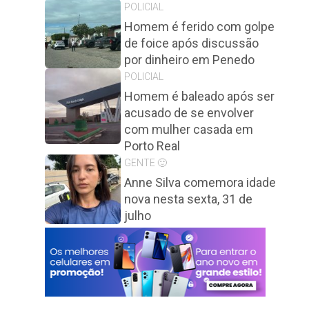
POLICIAL
Homem é ferido com golpe
de foice após discussão
por dinheiro em Penedo
POLICIAL
Homem é baleado após ser
acusado de se envolver
com mulher casada em
Porto Real
GENTE 🙂
Anne Silva comemora idade
nova nesta sexta, 31 de
julho