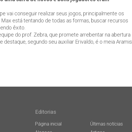
 vai conseguir realizar seus jogos, principalmente os
o Max está tentando de todas as formas, buscar recursos
endo êxito.
quipe do prof. Zebra, que promete arrebentar na abertura
 destaque, segundo seu auxiliar Erivaldo, é o meia Aramis
Editorias
Página inicial
Últimas notícias