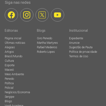
Siga nas redes
Editorias
Blogs
Institucional
Página inicial
Giro Penedo
Expediente
Últimas notícias
Martha Martyres
Anuncie
Alagoas
Rafael Medeiros
Sugestão de Pauta
Artigos
Roberto Lopes
Política de privacidade
Brasil/Mundo
Termos de Uso
Cultura
Esporte
Maceió
Meio Ambiente
Penedo
Política
Policial
Negócios/Economia
Sergipe
Blogs
Você Acontece