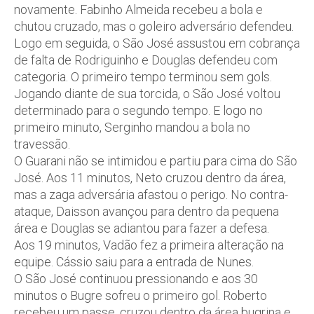
novamente. Fabinho Almeida recebeu a bola e
chutou cruzado, mas o goleiro adversário defendeu.
Logo em seguida, o São José assustou em cobrança
de falta de Rodriguinho e Douglas defendeu com
categoria. O primeiro tempo terminou sem gols.
Jogando diante de sua torcida, o São José voltou
determinado para o segundo tempo. E logo no
primeiro minuto, Serginho mandou a bola no
travessão.
O Guarani não se intimidou e partiu para cima do São
José. Aos 11 minutos, Neto cruzou dentro da área,
mas a zaga adversária afastou o perigo. No contra-
ataque, Daisson avançou para dentro da pequena
área e Douglas se adiantou para fazer a defesa.
Aos 19 minutos, Vadão fez a primeira alteração na
equipe. Cássio saiu para a entrada de Nunes.
O São José continuou pressionando e aos 30
minutos o Bugre sofreu o primeiro gol. Roberto
recebeu um passe, cruzou dentro da área bugrina e