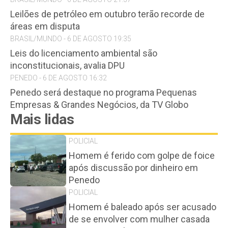
Leilões de petróleo em outubro terão recorde de
áreas em disputa
BRASIL/MUNDO - 6 DE AGOSTO 19:35
Leis do licenciamento ambiental são
inconstitucionais, avalia DPU
PENEDO - 6 DE AGOSTO 16:32
Penedo será destaque no programa Pequenas
Empresas & Grandes Negócios, da TV Globo
Mais lidas
POLICIAL
Homem é ferido com golpe de foice
após discussão por dinheiro em
Penedo
POLICIAL
Homem é baleado após ser acusado
de se envolver com mulher casada