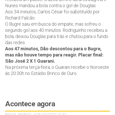
Nunes mandou a bola contra o gol de Douglas.
Aos 34 minutos, Carlos César foi substituído por
Richard Falcão.
O Bugre saiu em busca do empate, mas sofreu o
segundo gol aos 40 minutos. Rodriguinho recebeu a
bola, deixou Douglas para trás e chutou para o fundo
das redes.
Aos 47 minutos, Dão descontou para o Bugre,
mas não houve tempo para reagir. Placar final:
São José 2 X 1 Guarani.
Na próxima terça-feira, o Guarani recebe o Noroeste
às 20:30h no Estádio Brinco de Ouro.
Acontece agora
BRASIL/MUNDO - 6 DE AGOSTO 21:37