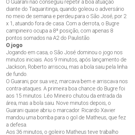
O Guarani não conseguiu repetir a boa atuação
diante do Taquaritinga, quando goleou o adversário
no meio de semana e perdeu para o São José, por 2
x 1, atuando fora de casa. Com a derrota, o Bugre
campineiro ocupa a 8ª posição, com apenas 8
pontos somados na A2 do Paulistão.
O jogo
Jogando em casa, o São José dominou o jogo nos
minutos iniciais. Aos 9 minutos, após lançamento de
Jackson, Roberto arriscou, mas a bola saiu pela linha
de fundo.
O Guarani, por sua vez, marcava bem e arriscava nos
contra-ataques. A primeira boa chance do Bugre foi
aos 15 minutos. Léo Mineiro chutou da entrada da
área, mas a bola saiu. Nove minutos depois, o
Guarani quase abriu o marcador. Ricardo Xavier
mandou uma bomba para o gol de Matheus, que fez
a defesa.
Aos 36 minutos, o goleiro Matheus teve trabalho