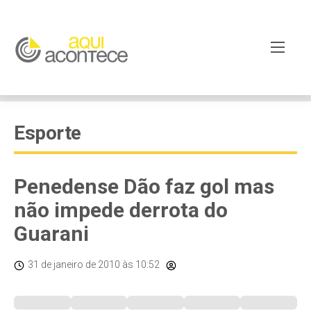
Esporte
Penedense Dão faz gol mas
não impede derrota do
Guarani
31 de janeiro de 2010
às 10:52