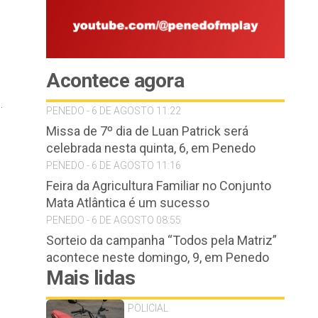
Acontece agora
.
PENEDO - 6 DE AGOSTO 11:22
Missa de 7º dia de Luan Patrick será
celebrada nesta quinta, 6, em Penedo
PENEDO - 6 DE AGOSTO 11:16
Feira da Agricultura Familiar no Conjunto
Mata Atlântica é um sucesso
PENEDO - 6 DE AGOSTO 08:55
Sorteio da campanha “Todos pela Matriz”
acontece neste domingo, 9, em Penedo
Mais lidas
POLICIAL