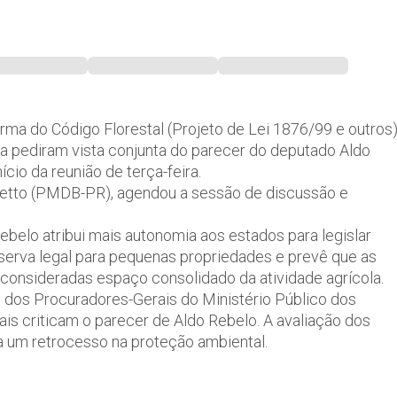
orma do Código Florestal (Projeto de Lei 1876/99 e outros)
ma pediram vista conjunta do parecer do deputado Aldo
ício da reunião de terça-feira.
letto (PMDB-PR), agendou a sessão de discussão e
ebelo atribui mais autonomia aos estados para legislar
eserva legal para pequenas propriedades e prevê que as
consideradas espaço consolidado da atividade agrícola.
 dos Procuradores-Gerais do Ministério Público dos
ais criticam o parecer de Aldo Rebelo. A avaliação dos
ta um retrocesso na proteção ambiental.