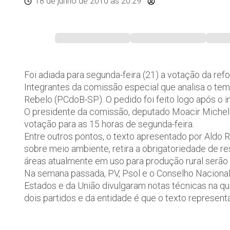
18 de junho de 2010
às 20:29
Foi adiada para segunda-feira (21) a votação da ref
Integrantes da comissão especial que analisa o te
Rebelo (PCdoB-SP). O pedido foi feito logo após o in
O presidente da comissão, deputado Moacir Miche
votação para as 15 horas de segunda-feira.
Entre outros pontos, o texto apresentado por Aldo R
sobre meio ambiente, retira a obrigatoriedade de r
áreas atualmente em uso para produção rural serão 
Na semana passada, PV, Psol e o Conselho Nacional
Estados e da União divulgaram notas técnicas na qu
dois partidos e da entidade é que o texto represen