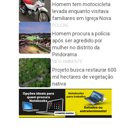
Homem tem motocicleta
levada enquanto visitava
familiares em Igreja Nova
POLICIAL
Homem procura a polícia
após ser agredido por
mulher no distrito da
Pindorama
MEIO AMBIENTE
Projeto busca restaurar 600
mil hectares de vegetação
nativa