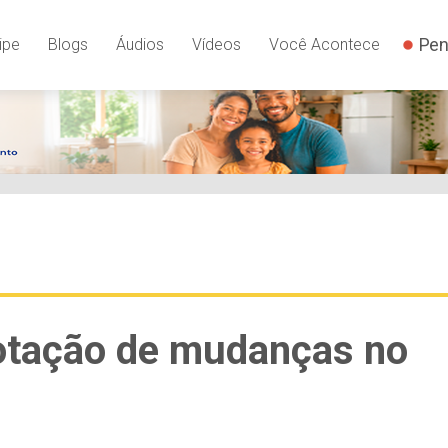
Pen
ipe
Blogs
Áudios
Vídeos
Você Acontece
votação de mudanças no