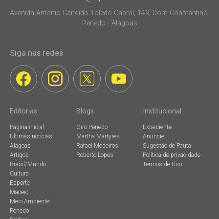
Avenida Antonio Candido Toledo Cabral, 149, Dom Constantino.
Penedo - Alagoas
Siga nas redes
Editorias
Blogs
Institucional
Página inicial
Giro Penedo
Expediente
Últimas notícias
Martha Martyres
Anuncie
Alagoas
Rafael Medeiros
Sugestão de Pauta
Artigos
Roberto Lopes
Política de privacidade
Brasil/Mundo
Termos de Uso
Cultura
Esporte
Maceió
Meio Ambiente
Penedo