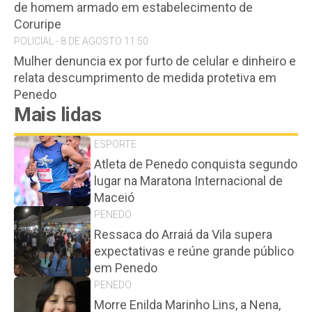
de homem armado em estabelecimento de
Coruripe
POLICIAL - 8 DE AGOSTO 11:50
Mulher denuncia ex por furto de celular e dinheiro e
relata descumprimento de medida protetiva em
Penedo
Mais lidas
ESPORTE
Atleta de Penedo conquista segundo
lugar na Maratona Internacional de
Maceió
PENEDO
Ressaca do Arraiá da Vila supera
expectativas e reúne grande público
em Penedo
PENEDO
Morre Enilda Marinho Lins, a Nena,