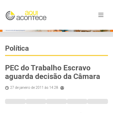
Política
PEC do Trabalho Escravo
aguarda decisão da Câmara
27 de janeiro de 2011
às 14:28