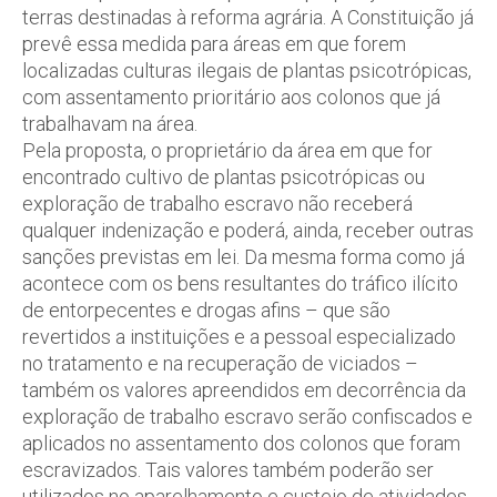
terras destinadas à reforma agrária. A Constituição já
prevê essa medida para áreas em que forem
localizadas culturas ilegais de plantas psicotrópicas,
com assentamento prioritário aos colonos que já
trabalhavam na área.
Pela proposta, o proprietário da área em que for
encontrado cultivo de plantas psicotrópicas ou
exploração de trabalho escravo não receberá
qualquer indenização e poderá, ainda, receber outras
sanções previstas em lei. Da mesma forma como já
acontece com os bens resultantes do tráfico ilícito
de entorpecentes e drogas afins – que são
revertidos a instituições e a pessoal especializado
no tratamento e na recuperação de viciados –
também os valores apreendidos em decorrência da
exploração de trabalho escravo serão confiscados e
aplicados no assentamento dos colonos que foram
escravizados. Tais valores também poderão ser
utilizados no aparelhamento e custeio de atividades