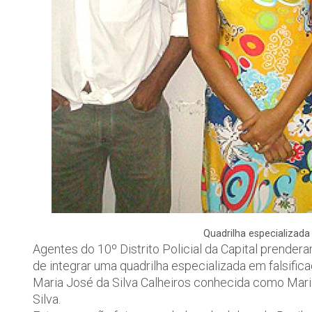
Quadrilha especializad
Agentes do 10º Distrito Policial da Capital prender
de integrar uma quadrilha especializada em falsifi
Maria José da Silva Calheiros conhecida como Maril
Silva.