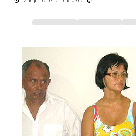
12 de junho de 2010
às 09:06