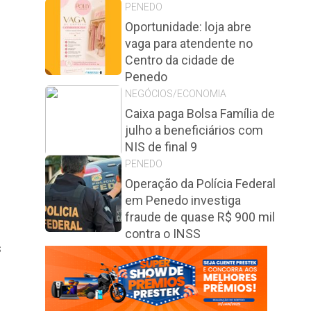
PENEDO
Oportunidade: loja abre
vaga para atendente no
Centro da cidade de
Penedo
NEGÓCIOS/ECONOMIA
Caixa paga Bolsa Família de
julho a beneficiários com
NIS de final 9
PENEDO
Operação da Polícia Federal
em Penedo investiga
fraude de quase R$ 900 mil
contra o INSS
s