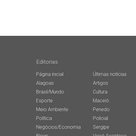
Editorias
Página inicial
Últimas notícias
Alagoas
Artigos
Brasil/Mundo
Cultura
Esporte
Maceió
Meio Ambiente
Penedo
Política
Policial
Negócios/Economia
Sergipe
Blogs
Você Acontece