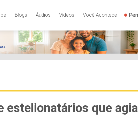
Pen
ipe
Blogs
Áudios
Vídeos
Você Acontece
 estelionatários que agia