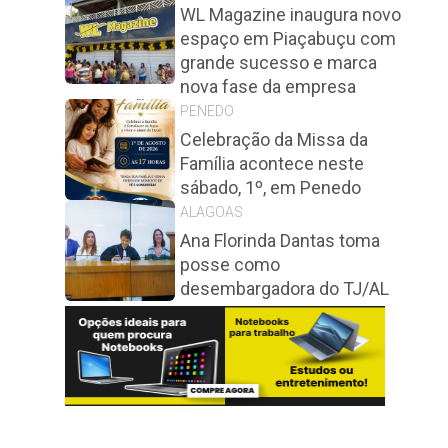
WL Magazine inaugura novo
espaço em Piaçabuçu com
grande sucesso e marca
nova fase da empresa
PENEDO
Celebração da Missa da
Família acontece neste
sábado, 1º, em Penedo
ALAGOAS
Ana Florinda Dantas toma
posse como
desembargadora do TJ/AL