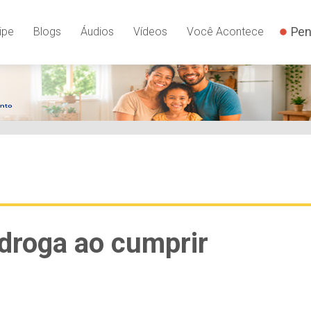
Pen
ipe
Blogs
Áudios
Vídeos
Você Acontece
droga ao cumprir