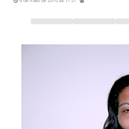
6 de maio de 2010
às 11:51