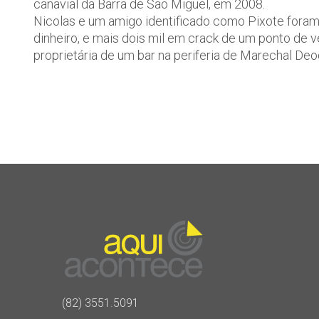
canavial da Barra de São Miguel, em 2008.
Nicolas e um amigo identificado como Pixote foram
dinheiro, e mais dois mil em crack de um ponto de v
proprietária de um bar na periferia de Marechal Deo
(82) 3551.5091