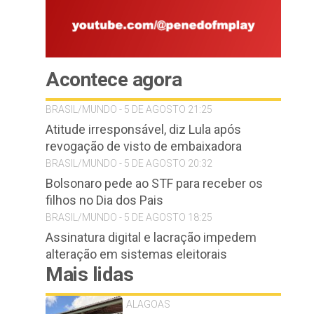
Acontece agora
BRASIL/MUNDO - 5 DE AGOSTO 21:25
Atitude irresponsável, diz Lula após
revogação de visto de embaixadora
BRASIL/MUNDO - 5 DE AGOSTO 20:32
Bolsonaro pede ao STF para receber os
filhos no Dia dos Pais
BRASIL/MUNDO - 5 DE AGOSTO 18:25
Assinatura digital e lacração impedem
alteração em sistemas eleitorais
Mais lidas
ALAGOAS