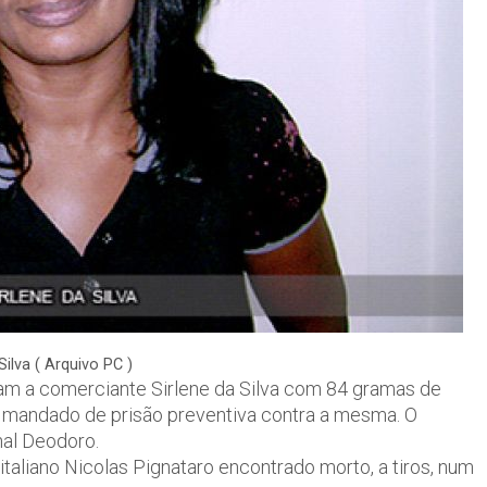
Silva ( Arquivo PC )
am a comerciante Sirlene da Silva com 84 gramas de
mandado de prisão preventiva contra a mesma. O
al Deodoro.
taliano Nicolas Pignataro encontrado morto, a tiros, num