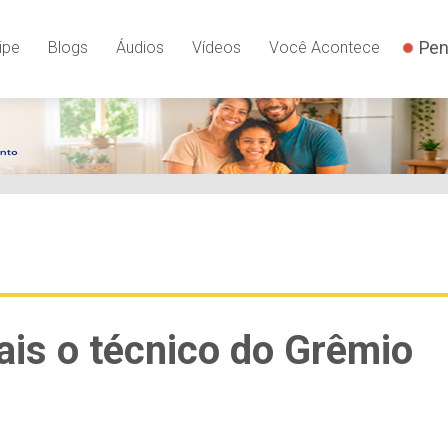
Pen
ipe
Blogs
Áudios
Vídeos
Você Acontece
ais o técnico do Grêmio