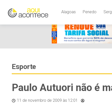
Alagoas
Penedo
Serg
Esporte
Paulo Autuori não é m
11 de novembro de 2009
às 12:01