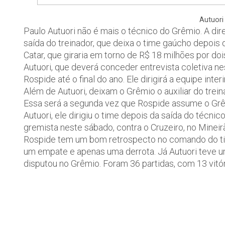
Autuori
Paulo Autuori não é mais o técnico do Grêmio. A dir
saída do treinador, que deixa o time gaúcho depois 
Catar, que giraria em torno de R$ 18 milhões por doi
Autuori, que deverá conceder entrevista coletiva nes
Rospide até o final do ano. Ele dirigirá a equipe int
Além de Autuori, deixam o Grêmio o auxiliar do trein
Essa será a segunda vez que Rospide assume o Grê
Autuori, ele dirigiu o time depois da saída do técnic
gremista neste sábado, contra o Cruzeiro, no Mineirã
Rospide tem um bom retrospecto no comando do time 
um empate e apenas uma derrota. Já Autuori teve 
disputou no Grêmio. Foram 36 partidas, com 13 vitó