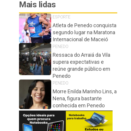
Mais lidas
ESPORTE
Atleta de Penedo conquista
segundo lugar na Maratona
Internacional de Maceió
PENEDO
Ressaca do Arraiá da Vila
supera expectativas e
reúne grande público em
Penedo
PENEDO
Morre Enilda Marinho Lins, a
Nena, figura bastante
conhecida em Penedo