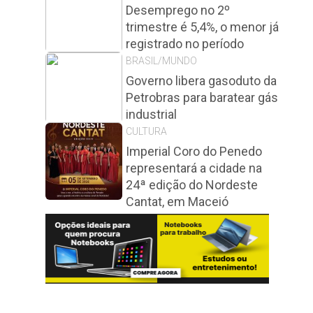
Desemprego no 2º
trimestre é 5,4%, o menor já
registrado no período
BRASIL/MUNDO
Governo libera gasoduto da
Petrobras para baratear gás
industrial
CULTURA
Imperial Coro do Penedo
representará a cidade na
24ª edição do Nordeste
Cantat, em Maceió