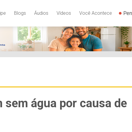
Pen
ipe
Blogs
Áudios
Vídeos
Você Acontece
m sem água por causa de