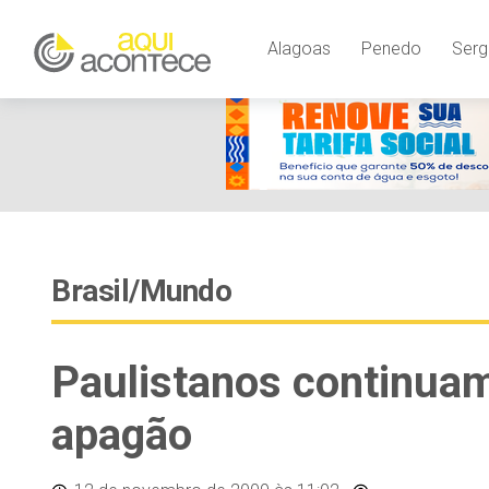
Alagoas
Penedo
Serg
Brasil/Mundo
Paulistanos continua
apagão