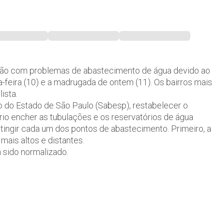
tão com problemas de abastecimento de água devido ao
a-feira (10) e a madrugada de ontem (11). Os bairros mais
ista.
do Estado de São Paulo (Sabesp), restabelecer o
io encher as tubulações e os reservatórios de água
atingir cada um dos pontos de abastecimento. Primeiro, a
mais altos e distantes.
 sido normalizado.