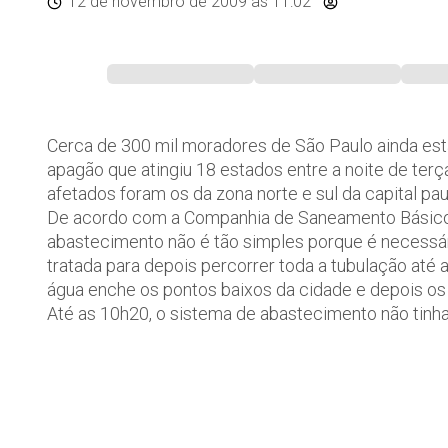
12 de novembro de 2009
às 11:02
Cerca de 300 mil moradores de São Paulo ainda es
apagão que atingiu 18 estados entre a noite de terç
afetados foram os da zona norte e sul da capital paul
De acordo com a Companhia de Saneamento Básico 
abastecimento não é tão simples porque é necessár
tratada para depois percorrer toda a tubulação até 
água enche os pontos baixos da cidade e depois os 
Até as 10h20, o sistema de abastecimento não tinha