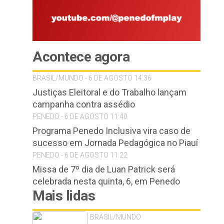
Acontece agora
BRASIL/MUNDO - 6 DE AGOSTO 14:36
Justiças Eleitoral e do Trabalho lançam
campanha contra assédio
PENEDO - 6 DE AGOSTO 11:40
Programa Penedo Inclusiva vira caso de
sucesso em Jornada Pedagógica no Piauí
PENEDO - 6 DE AGOSTO 11:22
Missa de 7º dia de Luan Patrick será
celebrada nesta quinta, 6, em Penedo
Mais lidas
BRASIL/MUNDO