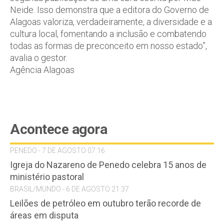
Neide. Isso demonstra que a editora do Governo de
Alagoas valoriza, verdadeiramente, a diversidade e a
cultura local, fomentando a inclusão e combatendo
todas as formas de preconceito em nosso estado”,
avalia o gestor.
Agência Alagoas
Acontece agora
PENEDO - 7 DE AGOSTO 07:16
Igreja do Nazareno de Penedo celebra 15 anos de
ministério pastoral
BRASIL/MUNDO - 6 DE AGOSTO 21:37
Leilões de petróleo em outubro terão recorde de
áreas em disputa