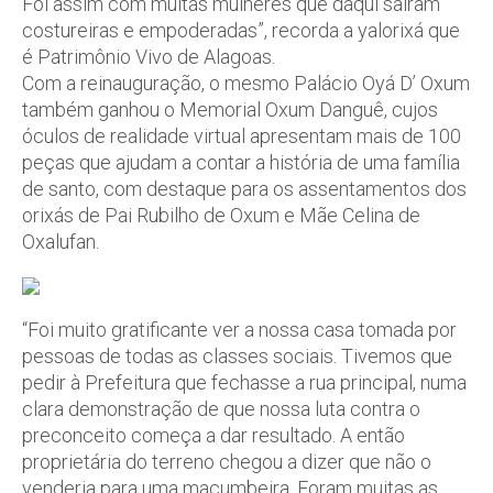
Foi assim com muitas mulheres que daqui saíram
costureiras e empoderadas”, recorda a yalorixá que
é Patrimônio Vivo de Alagoas.
Com a reinauguração, o mesmo Palácio Oyá D’ Oxum
também ganhou o Memorial Oxum Danguê, cujos
óculos de realidade virtual apresentam mais de 100
peças que ajudam a contar a história de uma família
de santo, com destaque para os assentamentos dos
orixás de Pai Rubilho de Oxum e Mãe Celina de
Oxalufan.
“Foi muito gratificante ver a nossa casa tomada por
pessoas de todas as classes sociais. Tivemos que
pedir à Prefeitura que fechasse a rua principal, numa
clara demonstração de que nossa luta contra o
preconceito começa a dar resultado. A então
proprietária do terreno chegou a dizer que não o
venderia para uma macumbeira. Foram muitas as