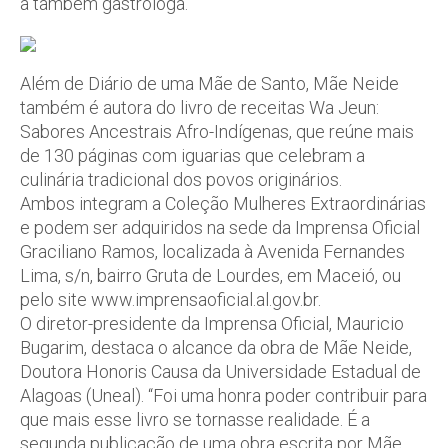
a também gastróloga.
Além de Diário de uma Mãe de Santo, Mãe Neide
também é autora do livro de receitas Wa Jeun:
Sabores Ancestrais Afro-Indígenas, que reúne mais
de 130 páginas com iguarias que celebram a
culinária tradicional dos povos originários.
Ambos integram a Coleção Mulheres Extraordinárias
e podem ser adquiridos na sede da Imprensa Oficial
Graciliano Ramos, localizada à Avenida Fernandes
Lima, s/n, bairro Gruta de Lourdes, em Maceió, ou
pelo site www.imprensaoficial.al.gov.br.
O diretor-presidente da Imprensa Oficial, Mauricio
Bugarim, destaca o alcance da obra de Mãe Neide,
Doutora Honoris Causa da Universidade Estadual de
Alagoas (Uneal). “Foi uma honra poder contribuir para
que mais esse livro se tornasse realidade. É a
segunda publicação de uma obra escrita por Mãe