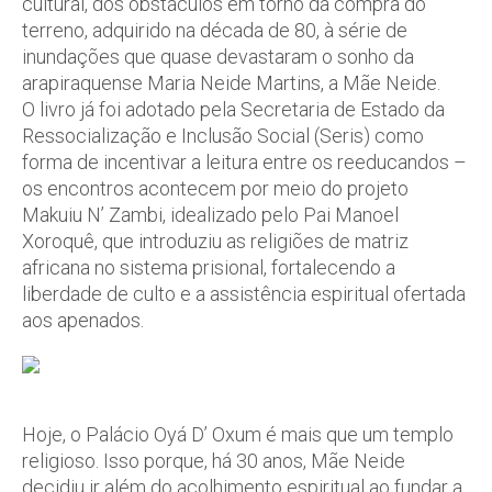
cultural, dos obstáculos em torno da compra do
terreno, adquirido na década de 80, à série de
inundações que quase devastaram o sonho da
arapiraquense Maria Neide Martins, a Mãe Neide.
O livro já foi adotado pela Secretaria de Estado da
Ressocialização e Inclusão Social (Seris) como
forma de incentivar a leitura entre os reeducandos –
os encontros acontecem por meio do projeto
Makuiu N’ Zambi, idealizado pelo Pai Manoel
Xoroquê, que introduziu as religiões de matriz
africana no sistema prisional, fortalecendo a
liberdade de culto e a assistência espiritual ofertada
aos apenados.
Hoje, o Palácio Oyá D’ Oxum é mais que um templo
religioso. Isso porque, há 30 anos, Mãe Neide
decidiu ir além do acolhimento espiritual ao fundar a