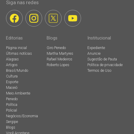
Siga nas redes
Editorias
Blogs
Institucional
Página inicial
Giro Penedo
Expediente
Últimas notícias
Martha Martyres
Anuncie
Alagoas
Rafael Medeiros
Sugestão de Pauta
Artigos
Roberto Lopes
Política de privacidade
Brasil/Mundo
Termos de Uso
Cultura
Esporte
Maceió
Meio Ambiente
Penedo
Política
Policial
Negócios/Economia
Sergipe
Blogs
Você Acontece