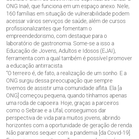
ONG Inaê, que funciona em um espaço anexo. Nele,
160 famílias em situação de vulnerabilidade podem
acessar vários serviços de saúde, além de cursos
profissionalizantes que fomentam o
empreendedorismo, com destaque para o
laboratório de gastronomia. Some-se a isso a
Educação de Jovens, Adultos e Idosos (EJAI),
ferramenta com a qual também é possível promover
a educação antirracista.
“O terreiro é, de fato, a realização de um sonho. E a
ONG surgiu dessa preocupação que sempre
tivemos de assistir uma comunidade aflita. Ela [a
ONG] começou pequena, quando tínhamos apenas
uma roda de capoeira. Hoje, graças a parceiros
como o Sebrae e a Ufal, conseguimos dar
perspectiva de vida para muitos jovens, abrindo
horizontes com a oportunidade de geração de renda.
Não paramos sequer com a pandemia [da Covid-19].