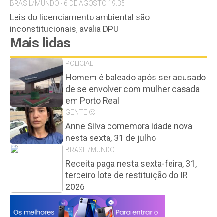
BRASIL/MUNDO - 6 DE AGOSTO 19:35
Leis do licenciamento ambiental são
inconstitucionais, avalia DPU
Mais lidas
POLICIAL
Homem é baleado após ser acusado
de se envolver com mulher casada
em Porto Real
GENTE 🙂
Anne Silva comemora idade nova
nesta sexta, 31 de julho
BRASIL/MUNDO
Receita paga nesta sexta-feira, 31,
terceiro lote de restituição do IR
2026