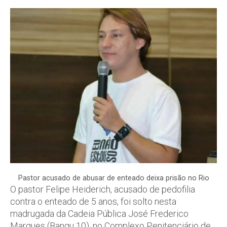
Pastor acusado de abusar de enteado deixa prisão no Rio
O pastor Felipe Heiderich, acusado de pedofilia
contra o enteado de 5 anos, foi solto nesta
madrugada da Cadeia Pública José Frederico
Marques (Bangu 10), no Complexo Penitenciário de