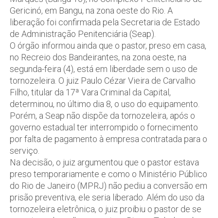
Gericinó, em Bangu, na zona oeste do Rio. A
liberação foi confirmada pela Secretaria de Estado
de Administração Penitenciária (Seap).
O órgão informou ainda que o pastor, preso em casa,
no Recreio dos Bandeirantes, na zona oeste, na
segunda-feira (4), está em liberdade sem o uso de
tornozeleira. O juiz Paulo Cézar Vieira de Carvalho
Filho, titular da 17ª Vara Criminal da Capital,
determinou, no último dia 8, o uso do equipamento.
Porém, a Seap não dispõe da tornozeleira, após o
governo estadual ter interrompido o fornecimento
por falta de pagamento à empresa contratada para o
serviço.
Na decisão, o juiz argumentou que o pastor estava
preso temporariamente e como o Ministério Público
do Rio de Janeiro (MPRJ) não pediu a conversão em
prisão preventiva, ele seria liberado. Além do uso da
tornozeleira eletrônica, o juiz proibiu o pastor de se