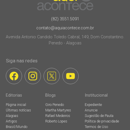
(82) 3551.5091
contato@aquiacontece.com.br
Avenida Antonio Candido Toledo Cabral, 149, Dom Constantino.
Penedo - Alagoas
Siga nas redes
Editorias
Blogs
Institucional
Página inicial
Giro Penedo
Expediente
Últimas notícias
Martha Martyres
Anuncie
Alagoas
Rafael Medeiros
Sugestão de Pauta
Artigos
Roberto Lopes
Política de privacidade
Brasil/Mundo
Termos de Uso