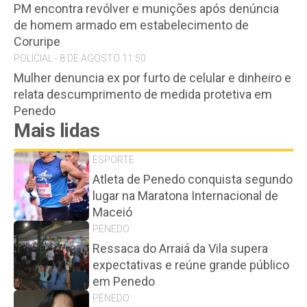
PM encontra revólver e munições após denúncia
de homem armado em estabelecimento de
Coruripe
POLICIAL - 8 DE AGOSTO 11:50
Mulher denuncia ex por furto de celular e dinheiro e
relata descumprimento de medida protetiva em
Penedo
Mais lidas
ESPORTE
Atleta de Penedo conquista segundo
lugar na Maratona Internacional de
Maceió
PENEDO
Ressaca do Arraiá da Vila supera
expectativas e reúne grande público
em Penedo
PENEDO