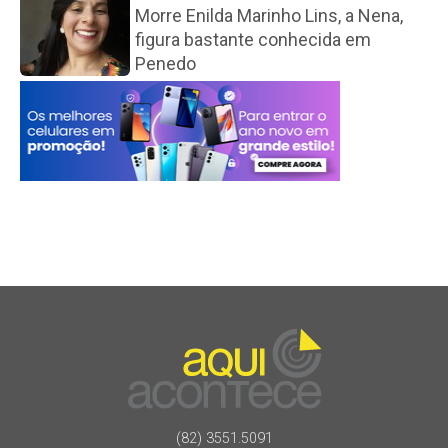
Morre Enilda Marinho Lins, a Nena,
figura bastante conhecida em
Penedo
(82) 3551.5091