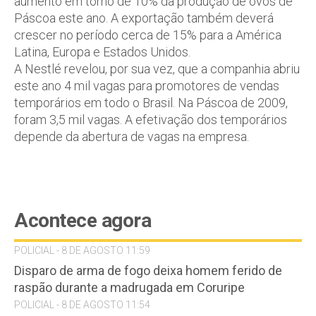
aumento em torno de 10% da produção de ovos de
Páscoa este ano. A exportação também deverá
crescer no período cerca de 15% para a América
Latina, Europa e Estados Unidos.
A Nestlé revelou, por sua vez, que a companhia abriu
este ano 4 mil vagas para promotores de vendas
temporários em todo o Brasil. Na Páscoa de 2009,
foram 3,5 mil vagas. A efetivação dos temporários
depende da abertura de vagas na empresa.
Acontece agora
POLICIAL - 8 DE AGOSTO 11:59
Disparo de arma de fogo deixa homem ferido de
raspão durante a madrugada em Coruripe
POLICIAL - 8 DE AGOSTO 11:54