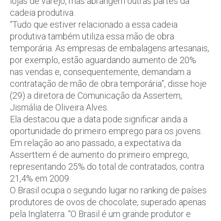
lojas de varejo, mas abrangem outras partes da
cadeia produtiva.
“Tudo que estiver relacionado a essa cadeia
produtiva também utiliza essa mão de obra
temporária. As empresas de embalagens artesanais,
por exemplo, estão aguardando aumento de 20%
nas vendas e, consequentemente, demandam a
contratação de mão de obra temporária”, disse hoje
(29) a diretora de Comunicação da Assertem,
Jismália de Oliveira Alves.
Ela destacou que a data pode significar ainda a
oportunidade do primeiro emprego para os jovens.
Em relação ao ano passado, a expectativa da
Asserttem é de aumento do primeiro emprego,
representando 25% do total de contratados, contra
21,4% em 2009.
O Brasil ocupa o segundo lugar no ranking de países
produtores de ovos de chocolate, superado apenas
pela Inglaterra. “O Brasil é um grande produtor e