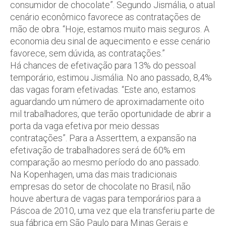
consumidor de chocolate”. Segundo Jismália, o atual
cenário econômico favorece as contratações de
mão de obra. “Hoje, estamos muito mais seguros. A
economia deu sinal de aquecimento e esse cenário
favorece, sem dúvida, as contratações.”
Há chances de efetivação para 13% do pessoal
temporário, estimou Jismália. No ano passado, 8,4%
das vagas foram efetivadas. “Este ano, estamos
aguardando um número de aproximadamente oito
mil trabalhadores, que terão oportunidade de abrir a
porta da vaga efetiva por meio dessas
contratações”. Para a Asserttem, a expansão na
efetivação de trabalhadores será de 60% em
comparação ao mesmo período do ano passado.
Na Kopenhagen, uma das mais tradicionais
empresas do setor de chocolate no Brasil, não
houve abertura de vagas para temporários para a
Páscoa de 2010, uma vez que ela transferiu parte de
sua fábrica em São Paulo para Minas Gerais e