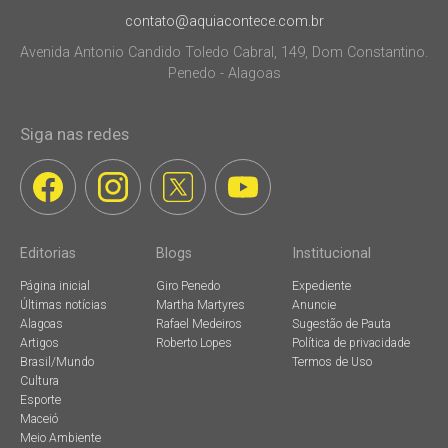
contato@aquiacontece.com.br
Avenida Antonio Candido Toledo Cabral, 149, Dom Constantino.
Penedo - Alagoas
Siga nas redes
Editorias
Blogs
Institucional
Página inicial
Giro Penedo
Expediente
Últimas notícias
Martha Martyres
Anuncie
Alagoas
Rafael Medeiros
Sugestão de Pauta
Artigos
Roberto Lopes
Política de privacidade
Brasil/Mundo
Termos de Uso
Cultura
Esporte
Maceió
Meio Ambiente