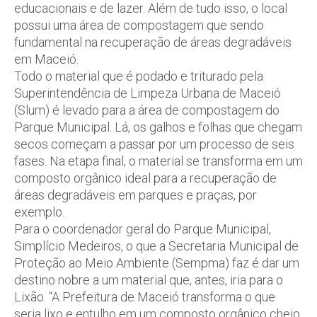
educacionais e de lazer. Além de tudo isso, o local
possui uma área de compostagem que sendo
fundamental na recuperação de áreas degradáveis
em Maceió.
Todo o material que é podado e triturado pela
Superintendência de Limpeza Urbana de Maceió
(Slum) é levado para a área de compostagem do
Parque Municipal. Lá, os galhos e folhas que chegam
secos começam a passar por um processo de seis
fases. Na etapa final, o material se transforma em um
composto orgânico ideal para a recuperação de
áreas degradáveis em parques e praças, por
exemplo.
Para o coordenador geral do Parque Municipal,
Simplício Medeiros, o que a Secretaria Municipal de
Proteção ao Meio Ambiente (Sempma) faz é dar um
destino nobre a um material que, antes, iria para o
Lixão. “A Prefeitura de Maceió transforma o que
seria lixo e entulho em um composto orgânico cheio