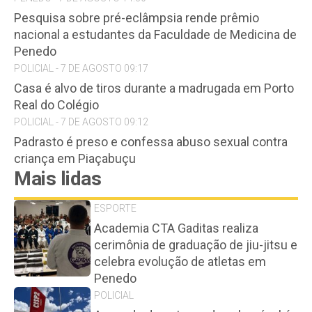
Pesquisa sobre pré-eclâmpsia rende prêmio
nacional a estudantes da Faculdade de Medicina de
Penedo
POLICIAL - 7 DE AGOSTO 09:17
Casa é alvo de tiros durante a madrugada em Porto
Real do Colégio
POLICIAL - 7 DE AGOSTO 09:12
Padrasto é preso e confessa abuso sexual contra
criança em Piaçabuçu
Mais lidas
ESPORTE
Academia CTA Gaditas realiza
cerimônia de graduação de jiu-jitsu e
celebra evolução de atletas em
Penedo
POLICIAL