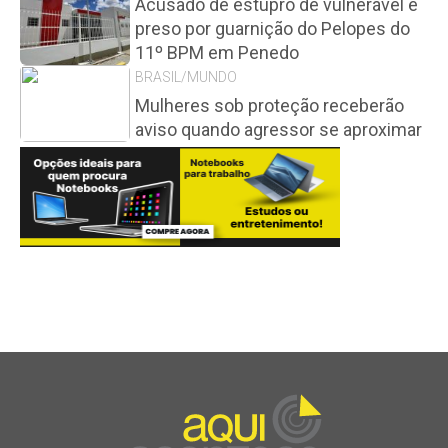
Acusado de estupro de vulnerável é
preso por guarnição do Pelopes do
11º BPM em Penedo
BRASIL/MUNDO
Mulheres sob proteção receberão
aviso quando agressor se aproximar