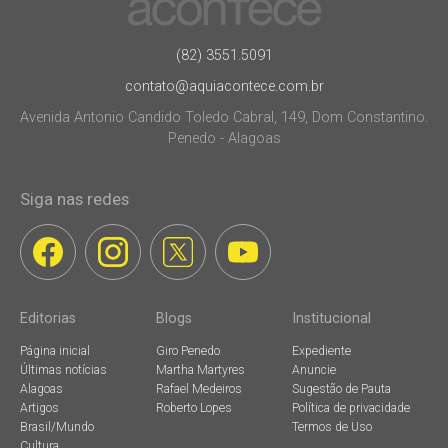
(82) 3551.5091
contato@aquiacontece.com.br
Avenida Antonio Candido Toledo Cabral, 149, Dom Constantino.
Penedo - Alagoas
Siga nas redes
Editorias
Blogs
Institucional
Página inicial
Giro Penedo
Expediente
Últimas notícias
Martha Martyres
Anuncie
Alagoas
Rafael Medeiros
Sugestão de Pauta
Artigos
Roberto Lopes
Política de privacidade
Brasil/Mundo
Termos de Uso
Cultura