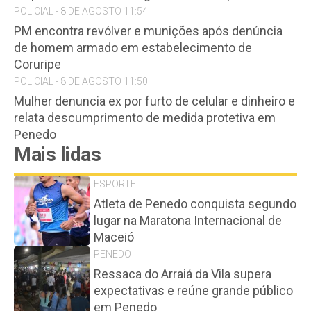
POLICIAL - 8 DE AGOSTO 11:54
PM encontra revólver e munições após denúncia
de homem armado em estabelecimento de
Coruripe
POLICIAL - 8 DE AGOSTO 11:50
Mulher denuncia ex por furto de celular e dinheiro e
relata descumprimento de medida protetiva em
Penedo
Mais lidas
ESPORTE
Atleta de Penedo conquista segundo
lugar na Maratona Internacional de
Maceió
PENEDO
Ressaca do Arraiá da Vila supera
expectativas e reúne grande público
em Penedo