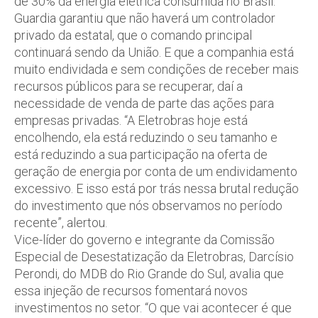
de 30% da energia elétrica consumida no Brasil.
Guardia garantiu que não haverá um controlador
privado da estatal, que o comando principal
continuará sendo da União. E que a companhia está
muito endividada e sem condições de receber mais
recursos públicos para se recuperar, daí a
necessidade de venda de parte das ações para
empresas privadas. “A Eletrobras hoje está
encolhendo, ela está reduzindo o seu tamanho e
está reduzindo a sua participação na oferta de
geração de energia por conta de um endividamento
excessivo. E isso está por trás nessa brutal redução
do investimento que nós observamos no período
recente”, alertou.
Vice-líder do governo e integrante da Comissão
Especial de Desestatização da Eletrobras, Darcísio
Perondi, do MDB do Rio Grande do Sul, avalia que
essa injeção de recursos fomentará novos
investimentos no setor. “O que vai acontecer é que