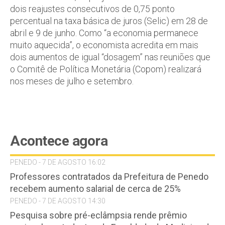
dois reajustes consecutivos de 0,75 ponto
percentual na taxa básica de juros (Selic) em 28 de
abril e 9 de junho. Como “a economia permanece
muito aquecida”, o economista acredita em mais
dois aumentos de igual “dosagem” nas reuniões que
o Comitê de Política Monetária (Copom) realizará
nos meses de julho e setembro.
Acontece agora
PENEDO - 7 DE AGOSTO 16:02
Professores contratados da Prefeitura de Penedo
recebem aumento salarial de cerca de 25%
PENEDO - 7 DE AGOSTO 14:30
Pesquisa sobre pré-eclâmpsia rende prêmio