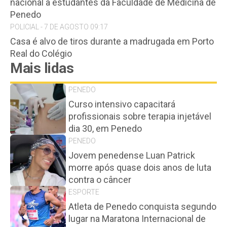
nacional a estudantes da Faculdade de Medicina de
Penedo
POLICIAL - 7 DE AGOSTO 09:17
Casa é alvo de tiros durante a madrugada em Porto
Real do Colégio
Mais lidas
PENEDO
Curso intensivo capacitará
profissionais sobre terapia injetável
dia 30, em Penedo
PENEDO
Jovem penedense Luan Patrick
morre após quase dois anos de luta
contra o câncer
ESPORTE
Atleta de Penedo conquista segundo
lugar na Maratona Internacional de