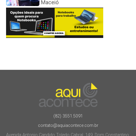
Maceió
(82) 3551.5091
contato@aquiacontece.com.br
Avenida Antonio Candido Toledo Cabral, 149, Dom Constantino.