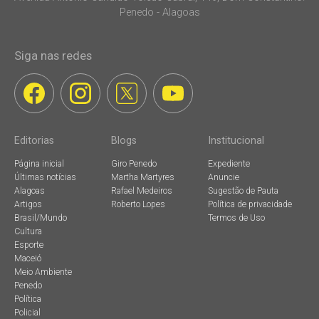
Penedo - Alagoas
Siga nas redes
Editorias
Blogs
Institucional
Página inicial
Giro Penedo
Expediente
Últimas notícias
Martha Martyres
Anuncie
Alagoas
Rafael Medeiros
Sugestão de Pauta
Artigos
Roberto Lopes
Política de privacidade
Brasil/Mundo
Termos de Uso
Cultura
Esporte
Maceió
Meio Ambiente
Penedo
Política
Policial