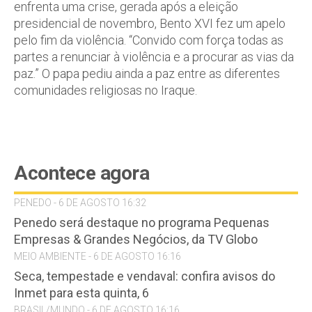
enfrenta uma crise, gerada após a eleição
presidencial de novembro, Bento XVI fez um apelo
pelo fim da violência. “Convido com força todas as
partes a renunciar à violência e a procurar as vias da
paz.” O papa pediu ainda a paz entre as diferentes
comunidades religiosas no Iraque.
Acontece agora
PENEDO - 6 DE AGOSTO 16:32
Penedo será destaque no programa Pequenas
Empresas & Grandes Negócios, da TV Globo
MEIO AMBIENTE - 6 DE AGOSTO 16:16
Seca, tempestade e vendaval: confira avisos do
Inmet para esta quinta, 6
BRASIL/MUNDO - 6 DE AGOSTO 16:16