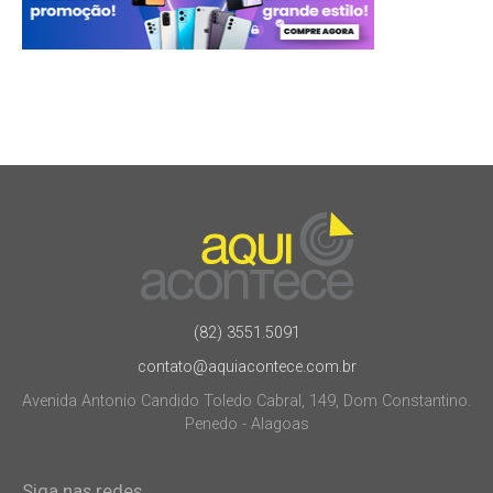
(82) 3551.5091
contato@aquiacontece.com.br
Avenida Antonio Candido Toledo Cabral, 149, Dom Constantino.
Penedo - Alagoas
Siga nas redes