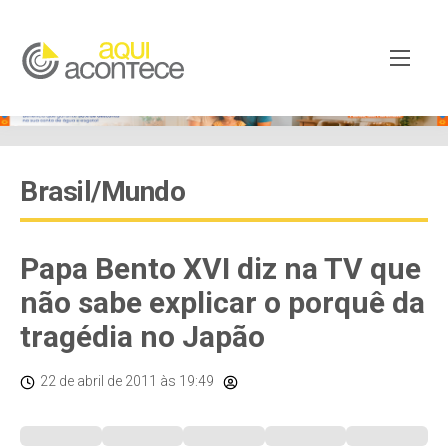
Brasil/Mundo
Papa Bento XVI diz na TV que
não sabe explicar o porquê da
tragédia no Japão
22 de abril de 2011
às 19:49