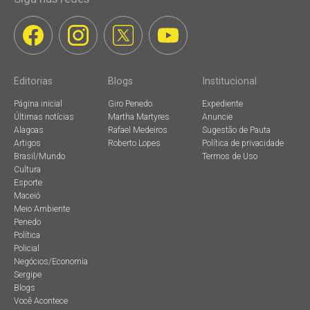
Editorias
Blogs
Institucional
Página inicial
Giro Penedo
Expediente
Últimas notícias
Martha Martyres
Anuncie
Alagoas
Rafael Medeiros
Sugestão de Pauta
Artigos
Roberto Lopes
Política de privacidade
Brasil/Mundo
Termos de Uso
Cultura
Esporte
Maceió
Meio Ambiente
Penedo
Política
Policial
Negócios/Economia
Sergipe
Blogs
Você Acontece