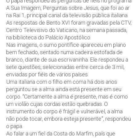
O papa respondeu às perguntas de fiéis no programa
A Sua Imagem, Perguntas sobre Jesus, que foi ao ar
na Rai 1, principal canal da televisão pública italiana.
As respostas de Bento XVI foram gravadas pela CTV,
Centro Televisivo do Vaticano, na semana passada,
na biblioteca do Palácio Apostólico.
Nas imagens, o sumo pontífice apareceu em plano
bem fechado, sentado numa cadeira estofada de
branco, diante de sua escrivaninha. Ele respondeu a
sete questões, selecionadas entre cerca de 3 mil,
enviadas por fiéis de vários países.
Uma italiana com o filho em coma há dois anos
perguntou se a alma ainda está presente em seu
corpo. “Certamente a alma é presente, mas é como
um violão cujas cordas estão quebradas. O
instrumento do corpo é frágil e vulnerável, a alma
não pode tocar, embora esteja presente”, respondeu
o papa.
Ao falar a um fiel da Costa do Marfim, país que