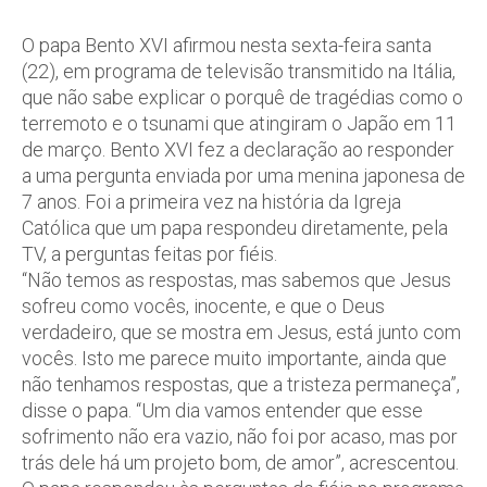
O papa Bento XVI afirmou nesta sexta-feira santa
(22), em programa de televisão transmitido na Itália,
que não sabe explicar o porquê de tragédias como o
terremoto e o tsunami que atingiram o Japão em 11
de março. Bento XVI fez a declaração ao responder
a uma pergunta enviada por uma menina japonesa de
7 anos. Foi a primeira vez na história da Igreja
Católica que um papa respondeu diretamente, pela
TV, a perguntas feitas por fiéis.
“Não temos as respostas, mas sabemos que Jesus
sofreu como vocês, inocente, e que o Deus
verdadeiro, que se mostra em Jesus, está junto com
vocês. Isto me parece muito importante, ainda que
não tenhamos respostas, que a tristeza permaneça”,
disse o papa. “Um dia vamos entender que esse
sofrimento não era vazio, não foi por acaso, mas por
trás dele há um projeto bom, de amor”, acrescentou.