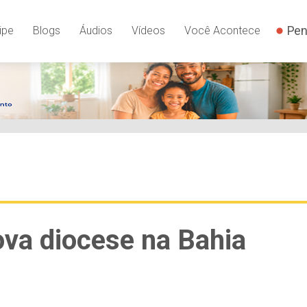
Pen
ipe
Blogs
Áudios
Vídeos
Você Acontece
ova diocese na Bahia