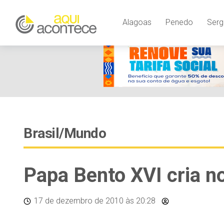
Alagoas
Penedo
Serg
Brasil/Mundo
Papa Bento XVI cria n
17 de dezembro de 2010
às 20:28