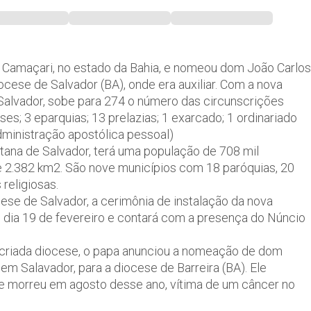
e Camaçari, no estado da Bahia, e nomeou dom João Carlos
iocese de Salvador (BA), onde era auxiliar. Com a nova
alvador, sobe para 274 o número das circunscrições
ses; 3 eparquias; 13 prelazias; 1 exarcado; 1 ordinariado
 administração apostólica pessoal)
itana de Salvador, terá uma população de 708 mil
e 2.382 km2. São nove municípios com 18 paróquias, 20
religiosas.
se de Salvador, a cerimônia de instalação da nova
 dia 19 de fevereiro e contará com a presença do Núncio
-criada diocese, o papa anunciou a nomeação de dom
em Salavador, para a diocese de Barreira (BA). Ele
e morreu em agosto desse ano, vítima de um câncer no