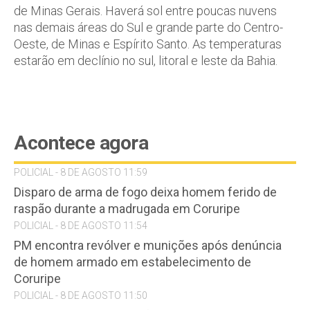
de Minas Gerais. Haverá sol entre poucas nuvens
nas demais áreas do Sul e grande parte do Centro-
Oeste, de Minas e Espírito Santo. As temperaturas
estarão em declínio no sul, litoral e leste da Bahia.
Acontece agora
POLICIAL - 8 DE AGOSTO 11:59
Disparo de arma de fogo deixa homem ferido de
raspão durante a madrugada em Coruripe
POLICIAL - 8 DE AGOSTO 11:54
PM encontra revólver e munições após denúncia
de homem armado em estabelecimento de
Coruripe
POLICIAL - 8 DE AGOSTO 11:50