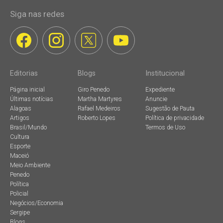
Siga nas redes
Editorias
Blogs
Institucional
Página inicial
Giro Penedo
Expediente
Últimas notícias
Martha Martyres
Anuncie
Alagoas
Rafael Medeiros
Sugestão de Pauta
Artigos
Roberto Lopes
Política de privacidade
Brasil/Mundo
Termos de Uso
Cultura
Esporte
Maceió
Meio Ambiente
Penedo
Política
Policial
Negócios/Economia
Sergipe
Blogs