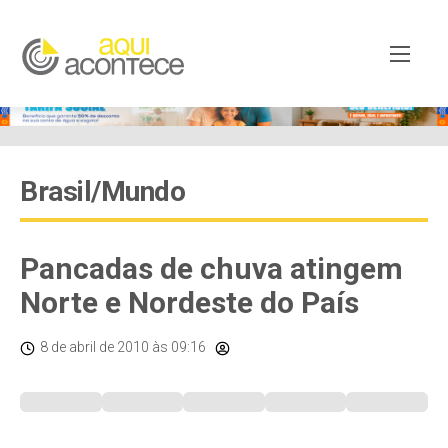
Brasil/Mundo
Pancadas de chuva atingem
Norte e Nordeste do País
8 de abril de 2010
às 09:16