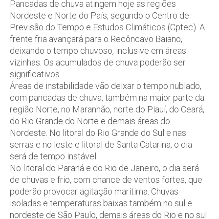
Pancadas de chuva atingem hoje as regiões
Nordeste e Norte do País, segundo o Centro de
Previsão do Tempo e Estudos Climáticos (Cptec). A
frente fria avançará para o Recôncavo Baiano,
deixando o tempo chuvoso, inclusive em áreas
vizinhas. Os acumulados de chuva poderão ser
significativos.
Áreas de instabilidade vão deixar o tempo nublado,
com pancadas de chuva, também na maior parte da
região Norte, no Maranhão, norte do Piauí, do Ceará,
do Rio Grande do Norte e demais áreas do
Nordeste. No litoral do Rio Grande do Sul e nas
serras e no leste e litoral de Santa Catarina, o dia
será de tempo instável.
No litoral do Paraná e do Rio de Janeiro, o dia será
de chuvas e frio, com chance de ventos fortes, que
poderão provocar agitação marítima. Chuvas
isoladas e temperaturas baixas também no sul e
nordeste de São Paulo, demais áreas do Rio e no sul