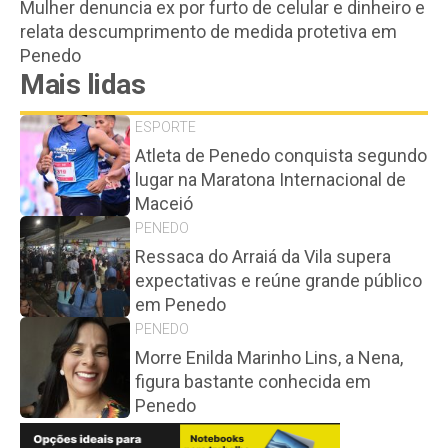
Mulher denuncia ex por furto de celular e dinheiro e
relata descumprimento de medida protetiva em
Penedo
Mais lidas
ESPORTE
Atleta de Penedo conquista segundo
lugar na Maratona Internacional de
Maceió
PENEDO
Ressaca do Arraiá da Vila supera
expectativas e reúne grande público
em Penedo
PENEDO
Morre Enilda Marinho Lins, a Nena,
figura bastante conhecida em
Penedo