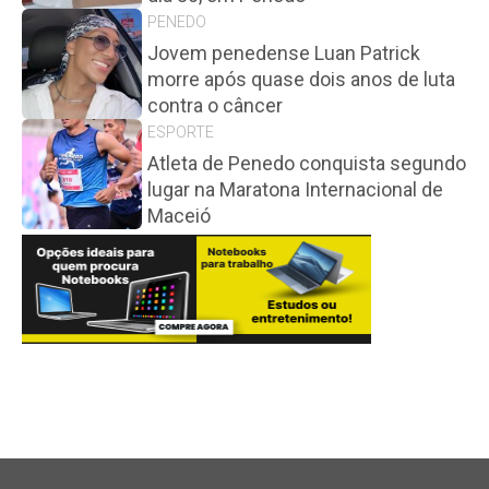
PENEDO
Jovem penedense Luan Patrick
morre após quase dois anos de luta
contra o câncer
ESPORTE
Atleta de Penedo conquista segundo
lugar na Maratona Internacional de
Maceió