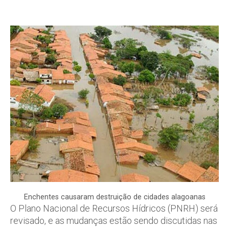
Enchentes causaram destruição de cidades alagoanas
O Plano Nacional de Recursos Hídricos (PNRH) será
revisado, e as mudanças estão sendo discutidas nas