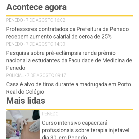
Acontece agora
PENEDO - 7 DE AGOSTO 16:02
Professores contratados da Prefeitura de Penedo
recebem aumento salarial de cerca de 25%
PENEDO - 7 DE AGOSTO 14:30
Pesquisa sobre pré-eclâmpsia rende prêmio
nacional a estudantes da Faculdade de Medicina de
Penedo
POLICIAL - 7 DE AGOSTO 09:17
Casa é alvo de tiros durante a madrugada em Porto
Real do Colégio
Mais lidas
PENEDO
Curso intensivo capacitará
profissionais sobre terapia injetável
dia 30, em Penedo