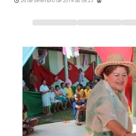
26 de setembro de 2014
às 08:25