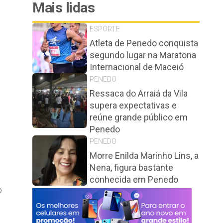
Mais lidas
ESPORTE
Atleta de Penedo conquista
segundo lugar na Maratona
Internacional de Maceió
PENEDO
Ressaca do Arraiá da Vila
supera expectativas e
reúne grande público em
Penedo
PENEDO
Morre Enilda Marinho Lins, a
Nena, figura bastante
conhecida em Penedo
o