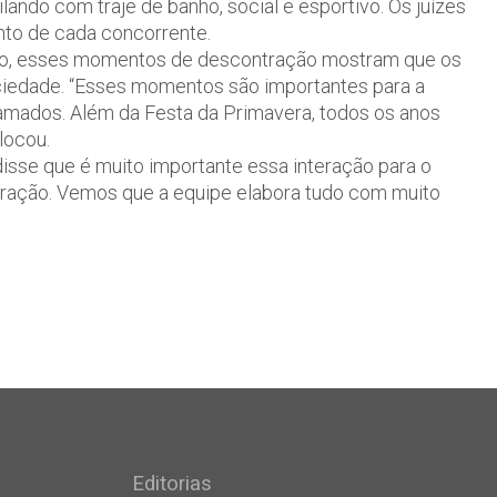
ndo com traje de banho, social e esportivo. Os juízes
to de cada concorrente.
to, esses momentos de descontração mostram que os
ciedade. “Esses momentos são importantes para a
amados. Além da Festa da Primavera, todos os anos
locou.
disse que é muito importante essa interação para o
tração. Vemos que a equipe elabora tudo com muito
Editorias