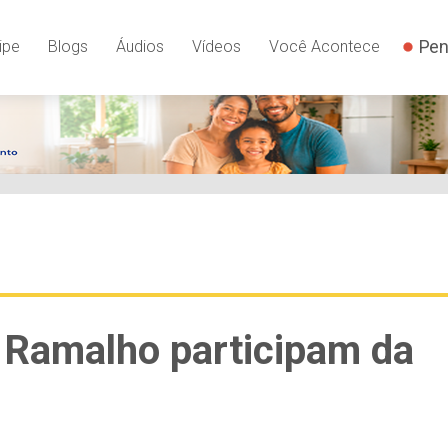
Pen
ipe
Blogs
Áudios
Vídeos
Você Acontece
 Ramalho participam da