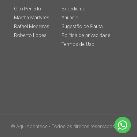
Giro Penedo
Expediente
Martha Martyres
Anuncie
Rafael Medeiros
Sugestão de Pauta
Roberto Lopes
Política de privacidade
Termos de Uso
© Aqui Acontece - Todos os direitos reservados