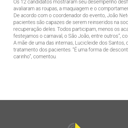
Os 12 candidatos mostraram seu desempenho desfila
avaliaram as roupas, a maquiagem e o comportamen
De acordo com o coordenador do evento, João Ne
pacientes são capazes de serem reinseridos na so
recuperação deles. Todos participam, menos os ac
festejamos o carnaval, o São João, entre outros”, co
A mãe de uma das internas, Lucicleide dos Santos, 
tratamento dos pacientes. “É uma forma de descon
carinho”, comentou.