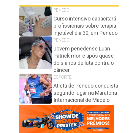
PENEDO
Curso intensivo capacitará
profissionais sobre terapia
injetável dia 30, em Penedo
PENEDO
Jovem penedense Luan
Patrick morre após quase
dois anos de luta contra o
câncer
ESPORTE
Atleta de Penedo conquista
segundo lugar na Maratona
Internacional de Maceió