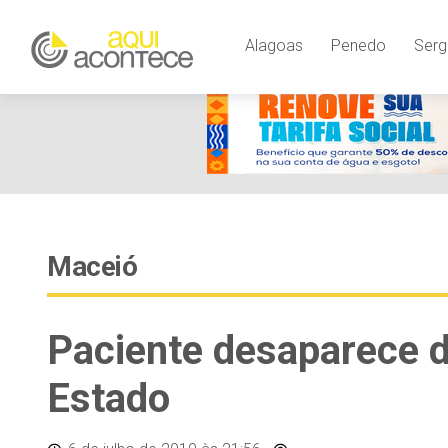
Alagoas
Penedo
Serg
Maceió
Paciente desaparece d
Estado