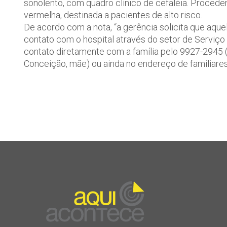
sonolento, com quadro clínico de cefaléia. Procede
vermelha, destinada a pacientes de alto risco.
De acordo com a nota, “a gerência solicita que aq
contato com o hospital através do setor de Serviço 
contato diretamente com a família pelo 9927-2945 (
Conceição, mãe) ou ainda no endereço de familiares