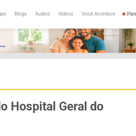
Pen
ipe
Blogs
Áudios
Vídeos
Você Acontece
o Hospital Geral do