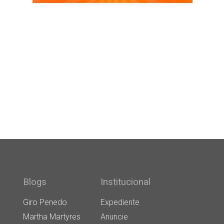
Blogs
Institucional
Giro Penedo
Expediente
Martha Martyres
Anuncie