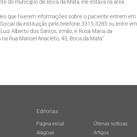
nte do município de Boca da Mata, ele estava na área
ueles que tiverem informações sobre o paciente entrem em
Social da instituição pelo telefone 3315-3285 ou entre em
Luiz Alberto dos Santos, irmão, e Rosa Maria da
 na Rua Manoel Anacleto, 45, Boca da Mata”.
Editorias
Página inicial
Últimas notícias
Alagoas
Artigos