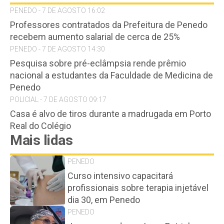
PENEDO - 7 DE AGOSTO 16:02
Professores contratados da Prefeitura de Penedo
recebem aumento salarial de cerca de 25%
PENEDO - 7 DE AGOSTO 14:30
Pesquisa sobre pré-eclâmpsia rende prêmio
nacional a estudantes da Faculdade de Medicina de
Penedo
POLICIAL - 7 DE AGOSTO 09:17
Casa é alvo de tiros durante a madrugada em Porto
Real do Colégio
Mais lidas
PENEDO
Curso intensivo capacitará
profissionais sobre terapia injetável
dia 30, em Penedo
PENEDO