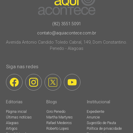
(82) 3551.5091
contato@aquiacontece.com.br
Avenida Antonio Candido Toledo Cabral, 149, Dom Constantino.
Penedo - Alagoas
Siga nas redes
Editorias
Blogs
Institucional
Página inicial
Giro Penedo
Expediente
Últimas notícias
Martha Martyres
Anuncie
Alagoas
Rafael Medeiros
Sugestão de Pauta
Artigos
Roberto Lopes
Política de privacidade