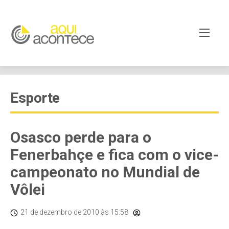
Esporte
Osasco perde para o
Fenerbahçe e fica com o vice-
campeonato no Mundial de
Vôlei
21 de dezembro de 2010
às 15:58