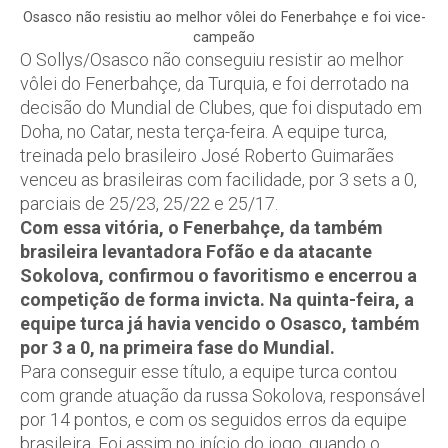
Osasco não resistiu ao melhor vôlei do Fenerbahçe e foi vice-
campeão
O Sollys/Osasco não conseguiu resistir ao melhor
vôlei do Fenerbahçe, da Turquia, e foi derrotado na
decisão do Mundial de Clubes, que foi disputado em
Doha, no Catar, nesta terça-feira. A equipe turca,
treinada pelo brasileiro José Roberto Guimarães
venceu as brasileiras com facilidade, por 3 sets a 0,
parciais de 25/23, 25/22 e 25/17.
Com essa vitória, o Fenerbahçe, da também
brasileira levantadora Fofão e da atacante
Sokolova, confirmou o favoritismo e encerrou a
competição de forma invicta. Na quinta-feira, a
equipe turca já havia vencido o Osasco, também
por 3 a 0, na primeira fase do Mundial.
Para conseguir esse título, a equipe turca contou
com grande atuação da russa Sokolova, responsável
por 14 pontos, e com os seguidos erros da equipe
brasileira. Foi assim no início do jogo, quando o