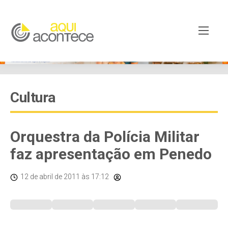
Cultura
Orquestra da Polícia Militar
faz apresentação em Penedo
12 de abril de 2011
às 17:12