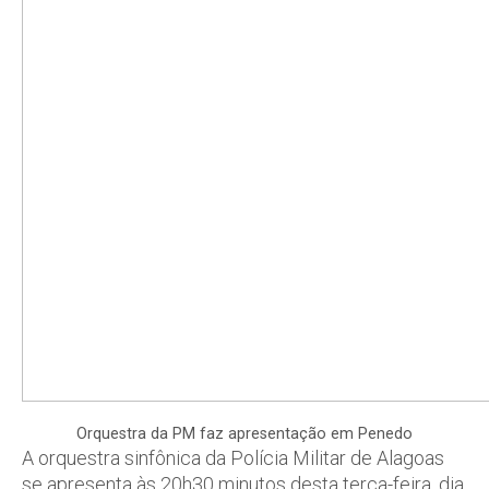
Orquestra da PM faz apresentação em Penedo
A orquestra sinfônica da Polícia Militar de Alagoas
se apresenta às 20h30 minutos desta terça-feira, dia