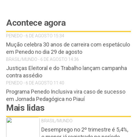
Acontece agora
PENEDO - 6 DE AGOSTO 15:34
Mução celebra 30 anos de carreira com espetáculo
em Penedo no dia 29 de agosto
BRASIL/MUNDO - 6 DE AGOSTO 14:36
Justiças Eleitoral e do Trabalho lançam campanha
contra assédio
PENEDO - 6 DE AGOSTO 11:40
Programa Penedo Inclusiva vira caso de sucesso
em Jornada Pedagógica no Piauí
Mais lidas
BRASIL/MUNDO
Desemprego no 2º trimestre é 5,4%,
o menor já registrado no período