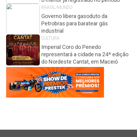
BRASIL/MUNDO
Governo libera gasoduto da
Petrobras para baratear gás
industrial
CULTURA
Imperial Coro do Penedo
representará a cidade na 24ª edição
do Nordeste Cantat, em Maceió