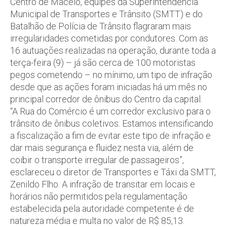
Centro de Maceió, equipes da Superintendência
Municipal de Transportes e Trânsito (SMTT) e do
Batalhão de Polícia de Trânsito flagraram mais
irregularidades cometidas por condutores. Com as
16 autuações realizadas na operação, durante toda a
terça-feira (9) – já são cerca de 100 motoristas
pegos cometendo – no mínimo, um tipo de infração
desde que as ações foram iniciadas há um mês no
principal corredor de ônibus do Centro da capital.
“A Rua do Comércio é um corredor exclusivo para o
trânsito de ônibus coletivos. Estamos intensificando
a fiscalização a fim de evitar este tipo de infração e
dar mais segurança e fluidez nesta via, além de
coibir o transporte irregular de passageiros”,
esclareceu o diretor de Transportes e Táxi da SMTT,
Zenildo Flho. A infração de transitar em locais e
horários não permitidos pela regulamentação
estabelecida pela autoridade competente é de
natureza média e multa no valor de R$ 85,13.