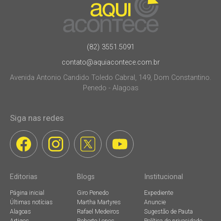
(82) 3551.5091
contato@aquiacontece.com.br
Avenida Antonio Candido Toledo Cabral, 149, Dom Constantino.
Penedo - Alagoas
Siga nas redes
Editorias
Blogs
Institucional
Página inicial
Giro Penedo
Expediente
Últimas notícias
Martha Martyres
Anuncie
Alagoas
Rafael Medeiros
Sugestão de Pauta