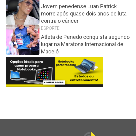
Jovem penedense Luan Patrick
morre após quase dois anos de luta
contra o câncer
ESPORTE
Atleta de Penedo conquista segundo
lugar na Maratona Internacional de
Maceió