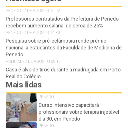
PENEDO - 7 DE AGOSTO 16:02
Professores contratados da Prefeitura de Penedo
recebem aumento salarial de cerca de 25%
PENEDO - 7 DE AGOSTO 14:30
Pesquisa sobre pré-eclâmpsia rende prêmio
nacional a estudantes da Faculdade de Medicina de
Penedo
POLICIAL - 7 DE AGOSTO 09:17
Casa é alvo de tiros durante a madrugada em Porto
Real do Colégio
Mais lidas
PENEDO
Curso intensivo capacitará
profissionais sobre terapia injetável
dia 30, em Penedo
PENEDO