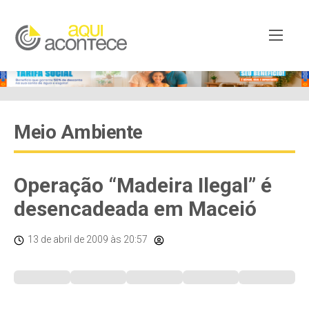
Meio Ambiente
Operação “Madeira Ilegal” é
desencadeada em Maceió
13 de abril de 2009
às 20:57