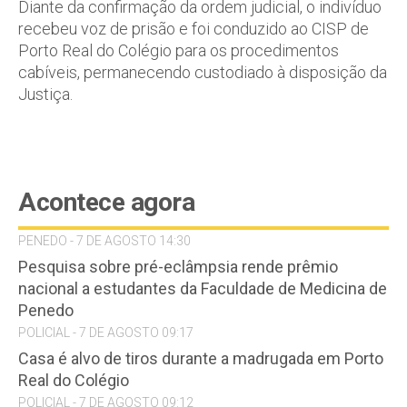
Diante da confirmação da ordem judicial, o indivíduo
recebeu voz de prisão e foi conduzido ao CISP de
Porto Real do Colégio para os procedimentos
cabíveis, permanecendo custodiado à disposição da
Justiça.
Acontece agora
PENEDO - 7 DE AGOSTO 14:30
Pesquisa sobre pré-eclâmpsia rende prêmio
nacional a estudantes da Faculdade de Medicina de
Penedo
POLICIAL - 7 DE AGOSTO 09:17
Casa é alvo de tiros durante a madrugada em Porto
Real do Colégio
POLICIAL - 7 DE AGOSTO 09:12