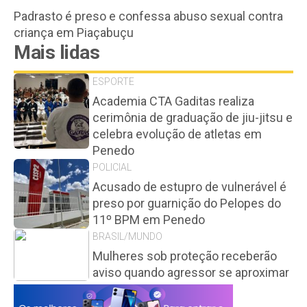
Padrasto é preso e confessa abuso sexual contra
criança em Piaçabuçu
Mais lidas
ESPORTE
Academia CTA Gaditas realiza
cerimônia de graduação de jiu-jitsu e
celebra evolução de atletas em
Penedo
POLICIAL
Acusado de estupro de vulnerável é
preso por guarnição do Pelopes do
11º BPM em Penedo
BRASIL/MUNDO
Mulheres sob proteção receberão
aviso quando agressor se aproximar