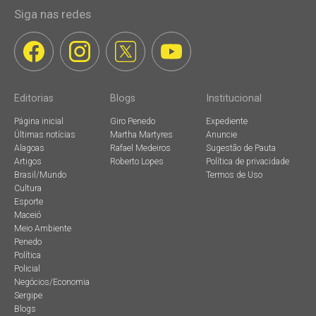
Siga nas redes
Editorias
Blogs
Institucional
Página inicial
Giro Penedo
Expediente
Últimas notícias
Martha Martyres
Anuncie
Alagoas
Rafael Medeiros
Sugestão de Pauta
Artigos
Roberto Lopes
Política de privacidade
Brasil/Mundo
Termos de Uso
Cultura
Esporte
Maceió
Meio Ambiente
Penedo
Política
Policial
Negócios/Economia
Sergipe
Blogs