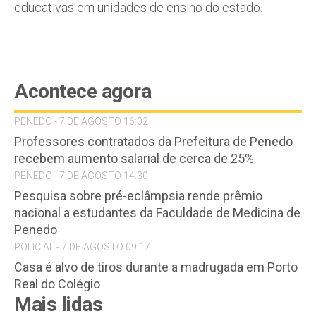
educativas em unidades de ensino do estado.
Acontece agora
PENEDO - 7 DE AGOSTO 16:02
Professores contratados da Prefeitura de Penedo
recebem aumento salarial de cerca de 25%
PENEDO - 7 DE AGOSTO 14:30
Pesquisa sobre pré-eclâmpsia rende prêmio
nacional a estudantes da Faculdade de Medicina de
Penedo
POLICIAL - 7 DE AGOSTO 09:17
Casa é alvo de tiros durante a madrugada em Porto
Real do Colégio
Mais lidas