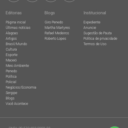
Editorias
Blogs
Institucional
Página inicial
Giro Penedo
Expediente
Últimas notícias
Martha Martyres
Anuncie
Alagoas
Rafael Medeiros
Sugestão de Pauta
Artigos
Roberto Lopes
Política de privacidade
Brasil/Mundo
Termos de Uso
Cultura
Esporte
Maceió
Meio Ambiente
Penedo
Política
Policial
Negócios/Economia
Sergipe
Blogs
Você Acontece