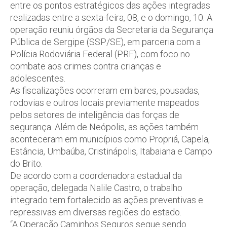
entre os pontos estratégicos das ações integradas
realizadas entre a sexta-feira, 08, e o domingo, 10. A
operação reuniu órgãos da Secretaria da Segurança
Pública de Sergipe (SSP/SE), em parceria com a
Polícia Rodoviária Federal (PRF), com foco no
combate aos crimes contra crianças e
adolescentes.
As fiscalizações ocorreram em bares, pousadas,
rodovias e outros locais previamente mapeados
pelos setores de inteligência das forças de
segurança. Além de Neópolis, as ações também
aconteceram em municípios como Propriá, Capela,
Estância, Umbaúba, Cristinápolis, Itabaiana e Campo
do Brito.
De acordo com a coordenadora estadual da
operação, delegada Nalile Castro, o trabalho
integrado tem fortalecido as ações preventivas e
repressivas em diversas regiões do estado.
“A Operação Caminhos Seguros segue sendo