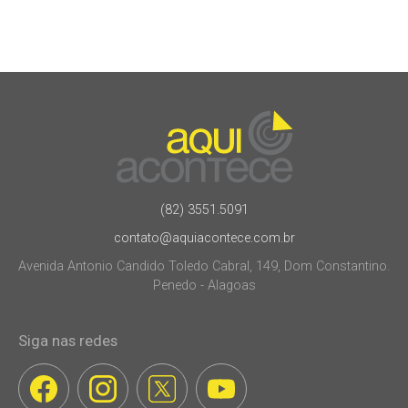
(82) 3551.5091
contato@aquiacontece.com.br
Avenida Antonio Candido Toledo Cabral, 149, Dom Constantino.
Penedo - Alagoas
Siga nas redes