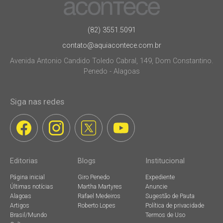
(82) 3551.5091
contato@aquiacontece.com.br
Avenida Antonio Candido Toledo Cabral, 149, Dom Constantino.
Penedo - Alagoas
Siga nas redes
Editorias
Blogs
Institucional
Página inicial
Giro Penedo
Expediente
Últimas notícias
Martha Martyres
Anuncie
Alagoas
Rafael Medeiros
Sugestão de Pauta
Artigos
Roberto Lopes
Política de privacidade
Brasil/Mundo
Termos de Uso