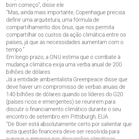
bom começo”, disse ele.
“Mas, ainda mais importante, Copenhague precisa
definir uma arquitetura, uma fórmula de
compartilhamento dos ônus, que nos permita
compartilhar os custos da ação climática entre os
países, já que as necessidades aumentam com o
tempo.”
Em longo prazo, a ONU estima que o combate à
mudança climática exija uma verba anual de 200
bilhões de dólares.
Já a entidade ambientalista Greenpeace disse que
deve haver um compromisso de verbas anuais de
140 bilhões de dólares quando os líderes do G20
(países ricos e emergentes) se reunirem para
discutir o financiamento climático durante o seu
encontro de setembro em Pittsburgh, EUA.
“De Boer está absolutamente certo por salientar que
esta questão financeira deve ser resolvida para
superar o impasse nas discussões climáticas