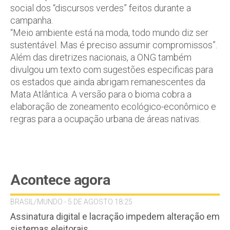
social dos “discursos verdes” feitos durante a
campanha.
“Meio ambiente está na moda, todo mundo diz ser
sustentável. Mas é preciso assumir compromissos”.
Além das diretrizes nacionais, a ONG também
divulgou um texto com sugestões especificas para
os estados que ainda abrigam remanescentes da
Mata Atlântica. A versão para o bioma cobra a
elaboração de zoneamento ecológico-econômico e
regras para a ocupação urbana de áreas nativas.
Acontece agora
BRASIL/MUNDO - 5 DE AGOSTO 18:25
Assinatura digital e lacração impedem alteração em
sistemas eleitorais