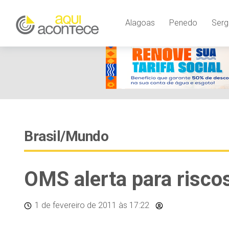
Alagoas
Penedo
Serg
Brasil/Mundo
OMS alerta para riscos
1 de fevereiro de 2011
às 17:22