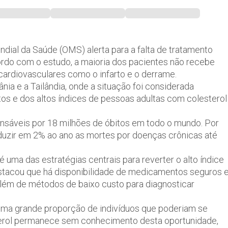
dial da Saúde (OMS) alerta para a falta de tratamento
ordo com o estudo, a maioria dos pacientes não recebe
cardiovasculares como o infarto e o derrame.
ia e a Tailândia, onde a situação foi considerada
os e dos altos índices de pessoas adultas com colesterol
nsáveis por 18 milhões de óbitos em todo o mundo. Por
eduzir em 2% ao ano as mortes por doenças crônicas até
é uma das estratégias centrais para reverter o alto índice
stacou que há disponibilidade de medicamentos seguros 
além de métodos de baixo custo para diagnosticar
 uma grande proporção de indivíduos que poderiam se
erol permanece sem conhecimento desta oportunidade,