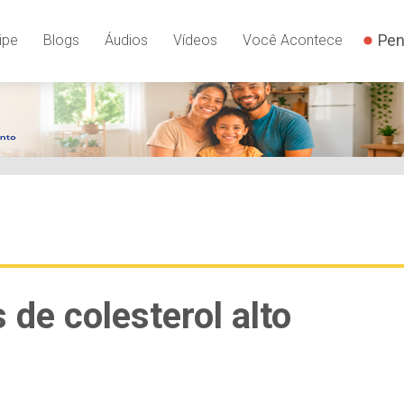
Pen
ipe
Blogs
Áudios
Vídeos
Você Acontece
 de colesterol alto