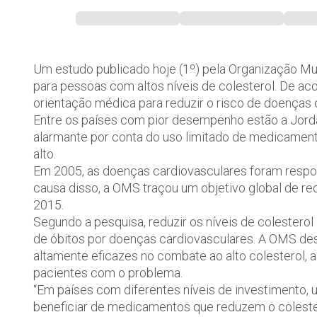
Um estudo publicado hoje (1º) pela Organização Mun
para pessoas com altos níveis de colesterol. De ac
orientação médica para reduzir o risco de doenças 
Entre os países com pior desempenho estão a Jordân
alarmante por conta do uso limitado de medicament
alto.
Em 2005, as doenças cardiovasculares foram respo
causa disso, a OMS traçou um objetivo global de r
2015.
Segundo a pesquisa, reduzir os níveis de colesterol 
de óbitos por doenças cardiovasculares. A OMS de
altamente eficazes no combate ao alto colesterol, 
pacientes com o problema.
“Em países com diferentes níveis de investimento,
beneficiar de medicamentos que reduzem o colest