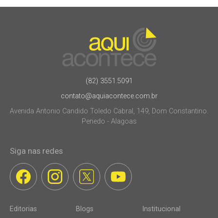
(82) 3551.5091
contato@aquiacontece.com.br
Avenida Antonio Candido Toledo Cabral, 149, Dom Constantino.
Penedo - Alagoas
Siga nas redes
Editorias
Blogs
Institucional