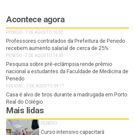
Acontece agora
PENEDO - 7 DE AGOSTO 16:02
Professores contratados da Prefeitura de Penedo
recebem aumento salarial de cerca de 25%
PENEDO - 7 DE AGOSTO 14:30
Pesquisa sobre pré-eclâmpsia rende prêmio
nacional a estudantes da Faculdade de Medicina de
Penedo
POLICIAL - 7 DE AGOSTO 09:17
Casa é alvo de tiros durante a madrugada em Porto
Real do Colégio
Mais lidas
PENEDO
Curso intensivo capacitará