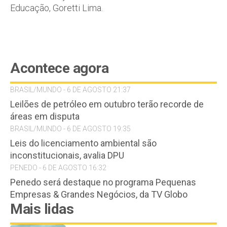
Educação, Goretti Lima.
Acontece agora
BRASIL/MUNDO - 6 DE AGOSTO 21:37
Leilões de petróleo em outubro terão recorde de
áreas em disputa
BRASIL/MUNDO - 6 DE AGOSTO 19:35
Leis do licenciamento ambiental são
inconstitucionais, avalia DPU
PENEDO - 6 DE AGOSTO 16:32
Penedo será destaque no programa Pequenas
Empresas & Grandes Negócios, da TV Globo
Mais lidas