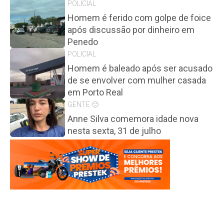
POLICIAL
Homem é ferido com golpe de foice
após discussão por dinheiro em
Penedo
POLICIAL
Homem é baleado após ser acusado
de se envolver com mulher casada
em Porto Real
GENTE 🙂
Anne Silva comemora idade nova
nesta sexta, 31 de julho