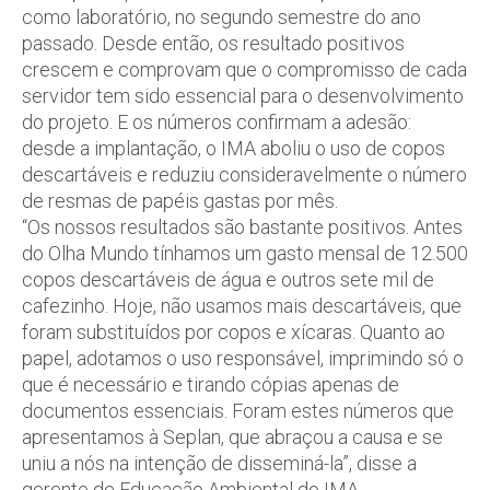
como laboratório, no segundo semestre do ano
passado. Desde então, os resultado positivos
crescem e comprovam que o compromisso de cada
servidor tem sido essencial para o desenvolvimento
do projeto. E os números confirmam a adesão:
desde a implantação, o IMA aboliu o uso de copos
descartáveis e reduziu consideravelmente o número
de resmas de papéis gastas por mês.
“Os nossos resultados são bastante positivos. Antes
do Olha Mundo tínhamos um gasto mensal de 12.500
copos descartáveis de água e outros sete mil de
cafezinho. Hoje, não usamos mais descartáveis, que
foram substituídos por copos e xícaras. Quanto ao
papel, adotamos o uso responsável, imprimindo só o
que é necessário e tirando cópias apenas de
documentos essenciais. Foram estes números que
apresentamos à Seplan, que abraçou a causa e se
uniu a nós na intenção de disseminá-la”, disse a
gerente de Educação Ambiental do IMA.