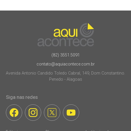
(82) 3551.5091
contato@aquiacontece.com.br
Avenida Antonio Candido Toledo Cabral, 149, Dom Constantino.
Penedo - Alagoas
Siga nas redes