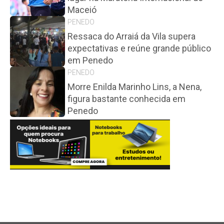
Maceió
PENEDO
Ressaca do Arraiá da Vila supera
expectativas e reúne grande público
em Penedo
PENEDO
Morre Enilda Marinho Lins, a Nena,
figura bastante conhecida em
Penedo