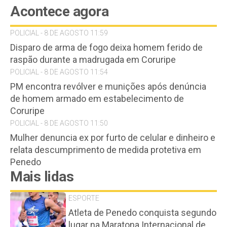
Acontece agora
POLICIAL - 8 DE AGOSTO 11:59
Disparo de arma de fogo deixa homem ferido de
raspão durante a madrugada em Coruripe
POLICIAL - 8 DE AGOSTO 11:54
PM encontra revólver e munições após denúncia
de homem armado em estabelecimento de
Coruripe
POLICIAL - 8 DE AGOSTO 11:50
Mulher denuncia ex por furto de celular e dinheiro e
relata descumprimento de medida protetiva em
Penedo
Mais lidas
ESPORTE
Atleta de Penedo conquista segundo
lugar na Maratona Internacional de