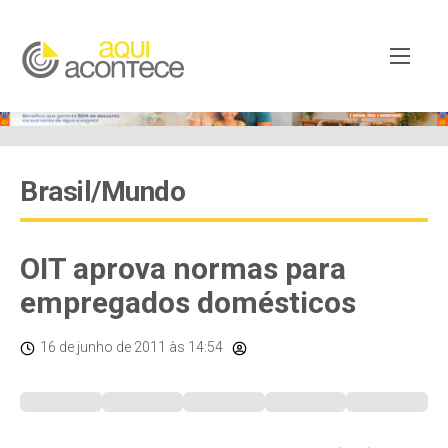
Brasil/Mundo
OIT aprova normas para
empregados domésticos
16 de junho de 2011
às 14:54